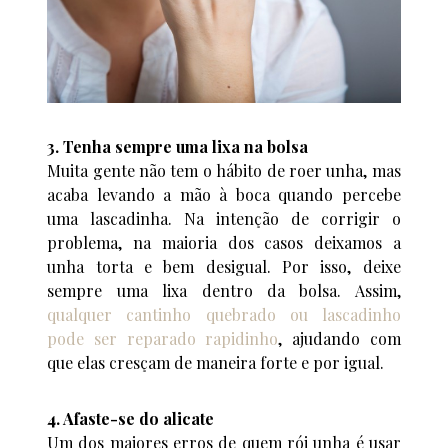
3. Tenha sempre uma lixa na bolsa
Muita gente não tem o hábito de roer unha, mas
acaba levando a mão à boca quando percebe
uma lascadinha. Na intenção de corrigir o
problema, na maioria dos casos deixamos a
unha torta e bem desigual. Por isso, deixe
sempre uma lixa dentro da bolsa. Assim,
qualquer cantinho quebrado ou lascadinho
pode ser reparado rapidinho
, ajudando com
que elas cresçam de maneira forte e por igual.
4. Afaste-se do alicate
Um dos maiores erros de quem rói unha é usar