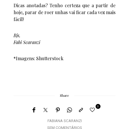
Dicas anotadas? Tenho certeza que a partir de
hoje, parar de roer unhas vai ficar cada vez mais
fácil!
Bjs,
Fabi Scaranzi
*Imagens: Shutterstock
Share
0
FABIANA SCARANZI
SEM COMENTÁRIOS