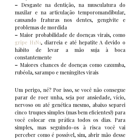
–
Desgaste na dentição, na musculatura do
maxilar e na articulação temporomandibular,
causando fraturas nos dentes, gengivite e
problemas de mordida
–
Maior probabilidade de doenças virais, como
gripe H1N1
, diarreia e até hepatite A devido o
hábito de levar a mão suja à boca
constantemente
–
Maiores chances de doenças como caxumba,
rubéola, sarampo e meningites virais
Um perigo, né? Por isso, se você não consegue
parar de roer unha, seja por ansiedade, vício,
nervoso ou até genética mesmo, abaixo separei
cinco truques simples (mas bem eficientes!) para
você colocar em prática todos os dias. Para
simples, mas seguindo-os à risca você vai
perceber como é possível, sim, abrir mão desse