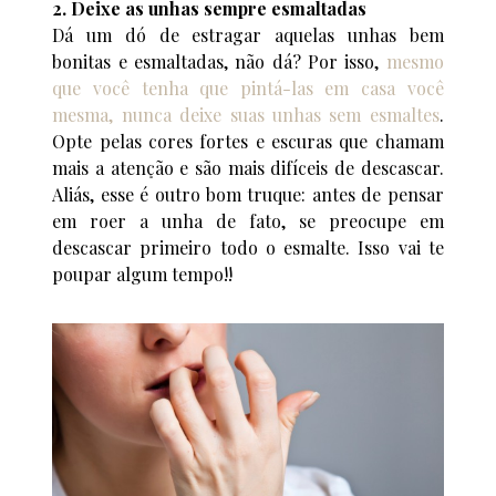
2. Deixe as unhas sempre esmaltadas
Dá um dó de estragar aquelas unhas bem
bonitas e esmaltadas, não dá? Por isso,
mesmo
que você tenha que pintá-las em casa você
mesma, nunca deixe suas unhas sem esmaltes
.
Opte pelas cores fortes e escuras que chamam
mais a atenção e são mais difíceis de descascar.
Aliás, esse é outro bom truque: antes de pensar
em roer a unha de fato, se preocupe em
descascar primeiro todo o esmalte. Isso vai te
poupar algum tempo!!