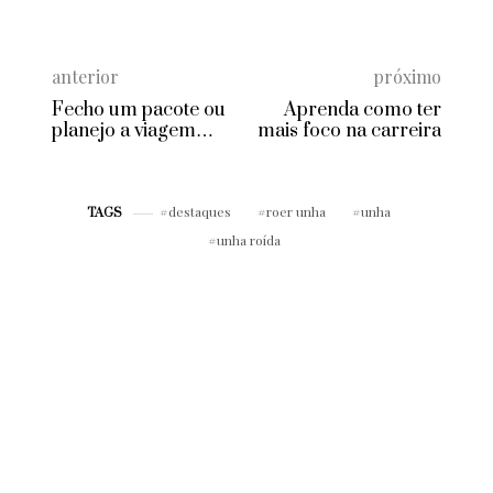
anterior
próximo
Fecho um pacote ou
Aprenda como ter
planejo a viagem
mais foco na carreira
sozinha?
destaques
roer unha
unha
TAGS
unha roída