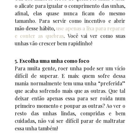
o alicate para igualar o comprimento das unhas,
afinal, elas quase nunca ficam do mesmo
tamanho. Para servir como incentivo e abrir
mão desse hábito,
use apenas a lixa para reparar
e conter as quebras
. Você vai ver como suas
unhas vão crescer bem rapidinho!
5. Escolha uma unha como foco
Para muita gente, roer unha pode ser um vício
difícil de superar. E mais: quem sofre dessa
mania normalmente tem uma unha “preferida”
que acaba sofrendo mais que as outras. Que tal
deixar então apenas essa para ser roída num
primeiro momento e poupar as outras? Ao ver o
resto das unhas lindas, compridas e bem
cuidadas, não vai ser difícil parar de maltratar
essa unha também!