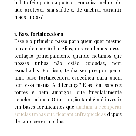
hábito feio pouco a pouco. Tem coisa melhor do
que proteger sua saúde e, de quebra, garantir
mãos lindas?
1. Base fortalecedora
Esse é o primeiro passo para quem quer mesmo
parar de roer unha. Aliás, nos rendemos a essa
tentação principalmente quando notamos que
nossas unhas não estão cuidadas, nem
esmaltadas. Por isso, tenha sempre por perto
uma base fortalecedora específica para quem
tem essa mania. A diferença? Elas têm sabores
fortes e bem amargos, que imediatamente
repelem a boca. Outra opção também é investir
em bases fortificantes que
ajudam a recuperar
aquelas unhas que ficaram enfraquecidas
depois
de tanto serem roídas.