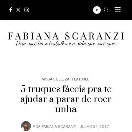
MODA E BELEZA
FEATURED
5 truques fáceis pra te
ajudar a parar de roer
unha
POR
FABIANA SCARANZI
JULHO 31, 2017