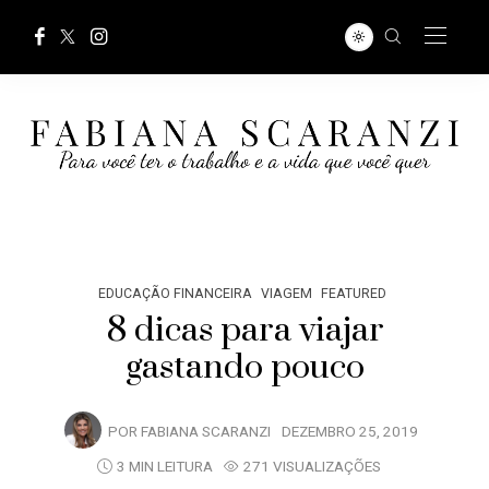
EDUCAÇÃO FINANCEIRA
VIAGEM
FEATURED
8 dicas para viajar
gastando pouco
POR
FABIANA SCARANZI
DEZEMBRO 25, 2019
3 MIN LEITURA
271 VISUALIZAÇÕES