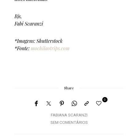
Bjs,
Fabi Scaranzi
*Imagens: Shutterstock
*Fonte:
mochilaotrips.com
Share
0
FABIANA SCARANZI
SEM COMENTÁRIOS