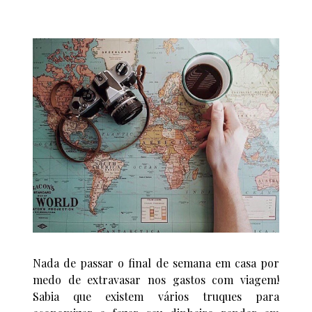
Nada de passar o final de semana em casa por
medo de extravasar nos gastos com viagem!
Sabia que existem vários truques para