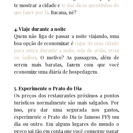
te mostrar a cidade e
te dar dicas quentinhas do
que fazer por lá
. Bacana, né?
4. Viaje durante a noite
Quem não liga de passar a noite viajando, uma
boa opção de economizar é
viajar de uma cidade
para outra durante a noite, seja de avião, trem
ou ônibus
. O motivo? As passagens, além de
serem mais baratas, fazem com que você
economize uma diária de hospedagem.
5. Experimente o Prato do Dia
Os preços dos restaurantes próximos a pontos
turísticos normalmente são mais salgados. Por
isso, pra dar uma segurada nos gastos,
experimente o Prato do Dia (o famoso PF!) um
dia ou outro. Em alguns lugares do mundo o
preço sai tão em conta que você consegue pagar