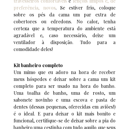
travesseiros confortáveis
e
lençóis limpos e, de
preferência, novos
. Se estiver frio, coloque
sobre os pés da cama um par extra de
cobertores ou edredons. No calor, tenha
certeza que a temperatura do ambiente está
agradável e, caso necessário, deixe um
ventilador à disposição. Tudo para a
comodidade deles!
Kit banheiro completo
Um mimo que eu adoro na hora de receber
meus hóspedes e deixar sobre a cama um kit
completo para ser usado na hora do banho.
Uma toalha de banho, uma de rosto, um
sabonete novinho e uma escova e pasta de
dentes (dessas pequenas, oferecidas em aviões!)
é o ideal. E para deixar o kit mais bonito e
funcional, certifique-se de deixar sobre a pia do
banheiro uma cestinha com tudo aquilo que seus