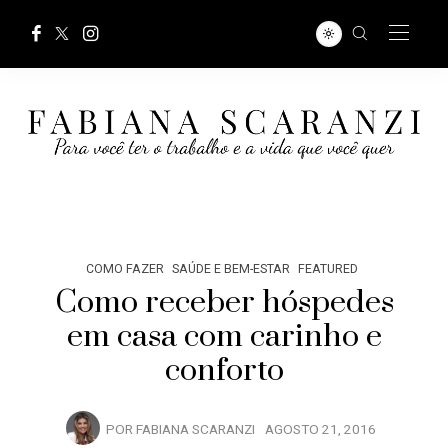
COMO FAZER
SAÚDE E BEM-ESTAR
FEATURED
Como receber hóspedes
em casa com carinho e
conforto
POR
FABIANA SCARANZI
AGOSTO 21, 2016