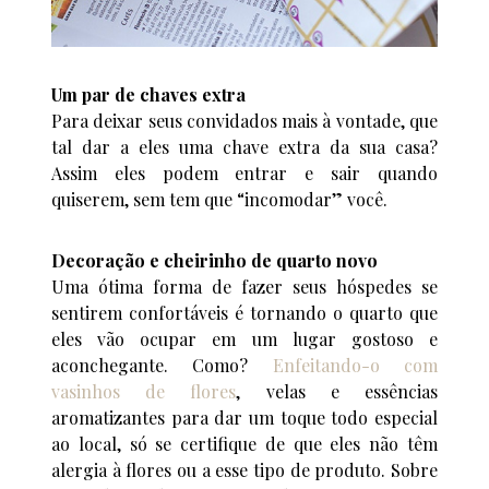
Um par de chaves extra
Para deixar seus convidados mais à vontade, que
tal dar a eles uma chave extra da sua casa?
Assim eles podem entrar e sair quando
quiserem, sem tem que “incomodar” você.
Decoração e cheirinho de quarto novo
Uma ótima forma de fazer seus hóspedes se
sentirem confortáveis é tornando o quarto que
eles vão ocupar em um lugar gostoso e
aconchegante. Como?
Enfeitando-o com
vasinhos de flores
, velas e essências
aromatizantes para dar um toque todo especial
ao local, só se certifique de que eles não têm
alergia à flores ou a esse tipo de produto. Sobre