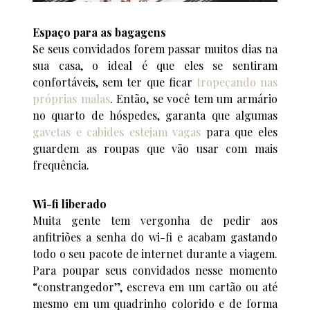
Espaço para as bagagens
Se seus convidados forem passar muitos dias na
sua casa, o ideal é que eles se sentiram
confortáveis, sem ter que ficar
tropeçando nas
próprias malas
. Então, se você tem um armário
no quarto de hóspedes, garanta que algumas
gavetas e cabides estejam vagas
para que eles
guardem as roupas que vão usar com mais
frequência.
Wi-fi liberado
Muita gente tem vergonha de pedir aos
anfitriões a senha do wi-fi e acabam gastando
todo o seu pacote de internet durante a viagem.
Para poupar seus convidados nesse momento
“constrangedor”, escreva em um cartão ou até
mesmo em um quadrinho colorido e de forma