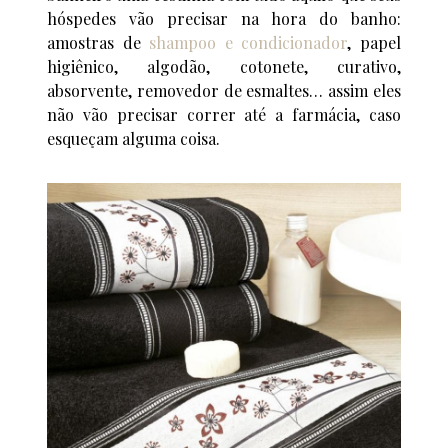
hóspedes vão precisar na hora do banho:
amostras de
shampoo e condicionador
, papel
higiênico, algodão, cotonete, curativo,
absorvente, removedor de esmaltes… assim eles
não vão precisar correr até a farmácia, caso
esqueçam alguma coisa.