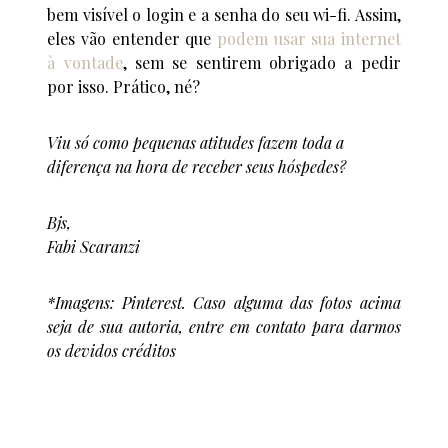
bem visível o login e a senha do seu wi-fi. Assim,
eles vão entender que
podem usar sua internet
à vontade
, sem se sentirem obrigado a pedir
por isso. Prático, né?
Viu só como pequenas atitudes fazem toda a
diferença na hora de receber seus hóspedes?
Bjs,
Fabi Scaranzi
*Imagens: Pinterest. Caso alguma das fotos acima
seja de sua autoria, entre em contato para darmos
os devidos créditos