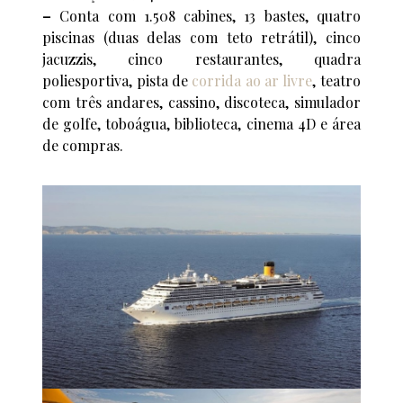
–
Conta com 1.508 cabines, 13 bastes, quatro
piscinas (duas delas com teto retrátil), cinco
jacuzzis, cinco restaurantes, quadra
poliesportiva, pista de
corrida ao ar livre
, teatro
com três andares, cassino, discoteca, simulador
de golfe, toboágua, biblioteca, cinema 4D e área
de compras.