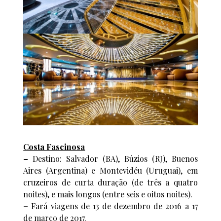
Costa Fascinosa
–
Destino: Salvador (BA), Búzios (RJ), Buenos
Aires (Argentina) e Montevidéu (Uruguai), em
cruzeiros de curta duração (de três a quatro
noites), e mais longos (entre seis e oitos noites).
–
Fará viagens de 13 de dezembro de 2016 a 17
de março de 2017.