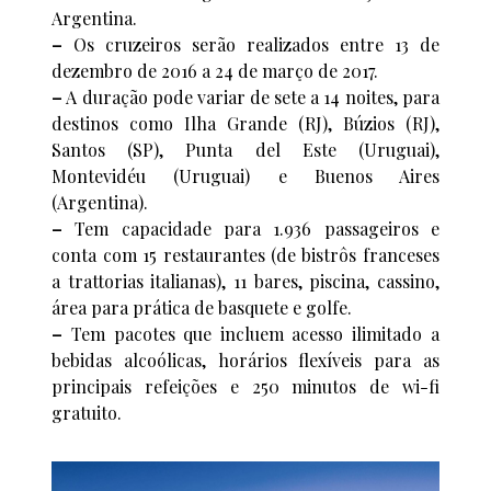
Argentina.
–
Os cruzeiros serão realizados entre 13 de
dezembro de 2016 a 24 de março de 2017.
–
A duração pode variar de sete a 14 noites, para
destinos como Ilha Grande (RJ), Búzios (RJ),
Santos (SP), Punta del Este (Uruguai),
Montevidéu (Uruguai) e Buenos Aires
(Argentina).
–
Tem capacidade para 1.936 passageiros e
conta com 15 restaurantes (de bistrôs franceses
a trattorias italianas), 11 bares, piscina, cassino,
área para prática de basquete e golfe.
–
Tem pacotes que incluem acesso ilimitado a
bebidas alcoólicas, horários flexíveis para as
principais refeições e 250 minutos de wi-fi
gratuito.