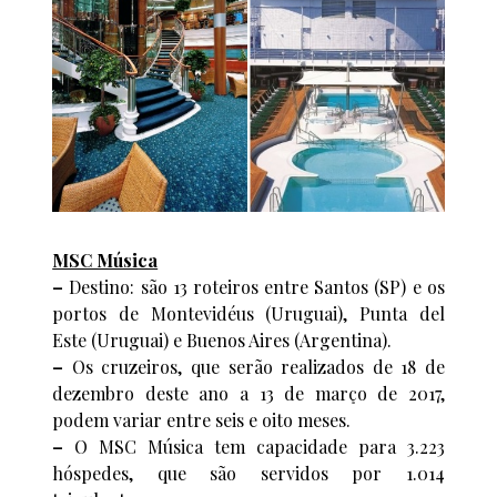
MSC Música
–
Destino: são 13 roteiros entre Santos (SP) e os
portos de Montevidéus (Uruguai), Punta del
Este (Uruguai) e Buenos Aires (Argentina).
–
Os cruzeiros, que serão realizados de 18 de
dezembro deste ano a 13 de março de 2017,
podem variar entre seis e oito meses.
–
O MSC Música tem capacidade para 3.223
hóspedes, que são servidos por 1.014