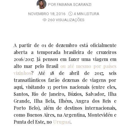
POR
FABIANA SCARANZI
NOVEMBRO 18, 2016
4 MIN LEITURA
260 VISUALIZAÇÕES
A partir de 01 de dezembro está oficialmente
aberta a temporada brasileira de cruzeiros
2016/2017. Já pensou em fazer uma viagem em
alto mar pelo Brasil
ou até mesmo por países
vizinhos
? Até 18 de abril de 2017, seis
transatlânticos farão dezenas de viagens por
aqui, visitando 13 portos nacionais (entre eles,
Santos, Rio de Janeiro, Búzios, Salvador, Ilha
Grande, Ilha Bela, Ilhéus, Angra dos Reis e
Porto Belo), além de destinos internacionais,
como Buenos Aires, na Argentina, Montevidéu e
Punta del Este, no
Uruguai
.