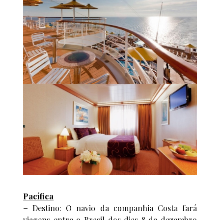
Pacífica
–
Destino: O navio da companhia Costa fará
viagens entre o Brasil dos dias 8 de dezembro