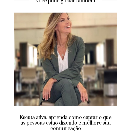
Você pode gostar também
Aprenda como aumentar suas vendas
pelo Instagram
JUNHO 28, 2021