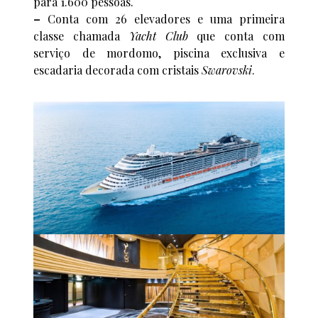
para 1.600 pessoas.
–
Conta com 26 elevadores e uma primeira
classe chamada
Yacht Club
que conta com
serviço de mordomo, piscina exclusiva e
escadaria decorada com cristais
Swarovski
.