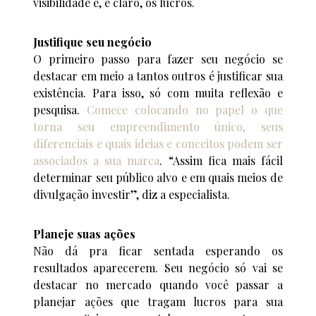
visibilidade e, é claro, os lucros.
Justifique seu negócio
O primeiro passo para fazer seu negócio se
destacar em meio a tantos outros é justificar sua
existência. Para isso, só com muita reflexão e
pesquisa.
Comece colocando no papel o que
torna seu empreendimento único, seus
diferenciais e quais ideias e conceitos podem ser
associados a sua marca
. “Assim fica mais fácil
determinar seu público alvo e em quais meios de
divulgação investir”, diz a especialista.
Planeje suas ações
Não dá pra ficar sentada esperando os
resultados aparecerem. Seu negócio só vai se
destacar no mercado quando você passar a
planejar ações que tragam lucros para sua