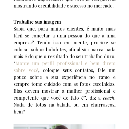
mostrando credibilidade e sucesso no mercado.
Trabalhe sua imagem
Sabia que, para muitos clientes, é muito mais
fácil se conectar a uma pessoa do que a uma
empresa? Tendo isso em mente, procure se
colocar sob os holofotes, afinal sua marca nada
mais é do que o resultado do seu trabalho duro.
“
Monte um perfil profissional e bem direto
sobre você
, coloque seus contatos, fale um
pouco sobre a sua experiência no ramo e
sempre tome cuidado com as fotos escolhidas.
Elas devem mostrar a mulher profissional e
competente que você de fato é”, diz a
coach
.
Nada de fotos na balada ou em churrascos,
hein?