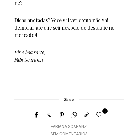
né?
Dicas anotadas? Você vai ver como não vai
demorar até que seu negócio de destaque no
mercado!!
Bjs e boa sorte,
Fabi Scaranzi
Share
0
FABIANA SCARANZI
SEM COMENTÁRIOS