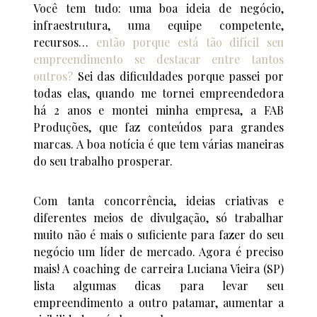
Você tem tudo: uma boa ideia de negócio,
infraestrutura, uma equipe competente,
recursos…
então porque está tão difícil seu
empreendimento se destacar entre tantos
outros?
Sei das dificuldades porque passei por
todas elas, quando me tornei empreendedora
há 2 anos e montei minha empresa, a FAB
Produções, que faz conteúdos para grandes
marcas. A boa notícia é que tem várias maneiras
do seu trabalho prosperar.
Com tanta concorrência, ideias criativas e
diferentes meios de divulgação, só trabalhar
muito não é mais o suficiente para fazer do seu
negócio um líder de mercado. Agora é preciso
mais! A coaching de carreira Luciana Vieira (SP)
lista algumas dicas para levar seu
empreendimento a outro patamar, aumentar a