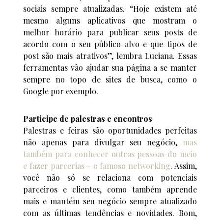
sociais sempre atualizadas. “Hoje existem até
mesmo alguns aplicativos que mostram o
melhor horário para publicar seus posts de
acordo com o seu público alvo e que tipos de
post são mais atrativos”, lembra Luciana. Essas
ferramentas vão ajudar sua página a se manter
sempre no topo de sites de busca, como o
Google por exemplo.
Participe de palestras e encontros
Palestras e feiras são oportunidades perfeitas
não apenas para divulgar seu negócio,
mas
também para conhecer outras pessoas do meio
e fazer parcerias – o famoso networking
. Assim,
você não só se relaciona com potenciais
parceiros e clientes, como também aprende
mais e mantém seu negócio sempre atualizado
com as últimas tendências e novidades. Bom,