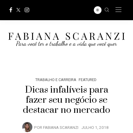
TRABALHO E CARREIRA
FEATURED
Dicas infalíveis para
fazer seu negócio se
destacar no mercado
POR
FABIANA SCARANZI
JULHO 1, 2018