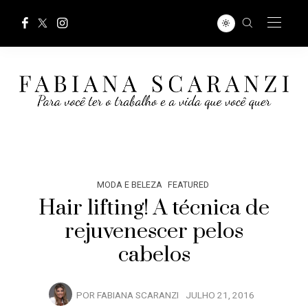
MODA E BELEZA
FEATURED
Hair lifting! A técnica de
rejuvenescer pelos
cabelos
POR
FABIANA SCARANZI
JULHO 21, 2016