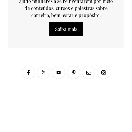
ajudo mulheres a se reinventarem por meio
de conteúdos, cursos e palestras sobre
carreira, bem-estar e propósito.
Saiba mais
Siga no Instagram
fabianascaranzioficial