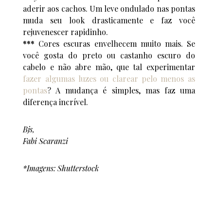
aderir aos cachos. Um leve ondulado nas pontas
muda seu look drasticamente e faz você
rejuvenescer rapidinho.
***
Cores escuras envelhecem muito mais. Se
você gosta do preto ou castanho escuro do
cabelo e não abre mão, que tal experimentar
fazer algumas luzes ou clarear pelo menos as
pontas
? A mudança é simples, mas faz uma
diferença incrível.
Bjs,
Fabi Scaranzi
*Imagens: Shutterstock