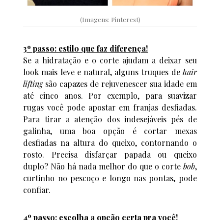
(Imagens: Pinterest)
3º passo: estilo que faz diferença!
Se a hidratação e o corte ajudam a deixar seu
look mais leve e natural, alguns truques de
hair
lifting
são capazes de rejuvenescer sua idade em
até cinco anos. Por exemplo, para suavizar
rugas você pode apostar em franjas desfiadas.
Para tirar a atenção dos indesejáveis pés de
galinha, uma boa opção é cortar mexas
desfiadas na altura do queixo, contornando o
rosto. Precisa disfarçar papada ou queixo
duplo? Não há nada melhor do que o corte
bob
,
curtinho no pescoço e longo nas pontas, pode
confiar.
4º passo: escolha a opção certa pra você!