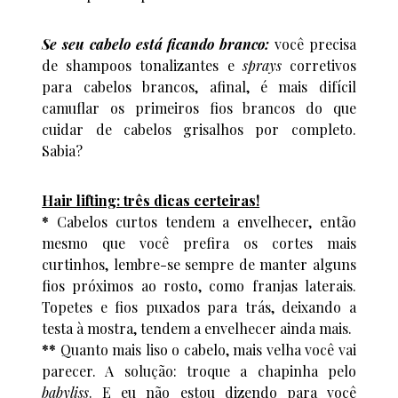
Se seu cabelo está ficando branco:
você precisa
de shampoos tonalizantes e
sprays
corretivos
para cabelos brancos, afinal, é mais difícil
camuflar os primeiros fios brancos do que
cuidar de cabelos grisalhos por completo.
Sabia?
Hair lifting: três dicas certeiras!
*
Cabelos curtos tendem a envelhecer, então
mesmo que você prefira os cortes mais
curtinhos, lembre-se sempre de manter alguns
fios próximos ao rosto, como franjas laterais.
Topetes e fios puxados para trás, deixando a
testa à mostra, tendem a envelhecer ainda mais.
**
Quanto mais liso o cabelo, mais velha você vai
parecer. A solução: troque a chapinha pelo
babyliss
. E eu não estou dizendo para você