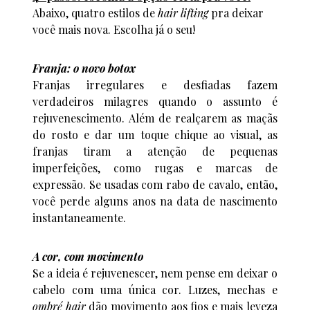
Abaixo, quatro estilos de
hair lifting
pra deixar
você mais nova. Escolha já o seu!
Franja: o novo botox
Franjas irregulares e desfiadas fazem
verdadeiros milagres quando o assunto é
rejuvenescimento. Além de realçarem as maçãs
do rosto e dar um toque chique ao visual, as
franjas tiram a atenção de pequenas
imperfeições, como rugas e marcas de
expressão. Se usadas com rabo de cavalo, então,
você perde alguns anos na data de nascimento
instantaneamente.
A cor, com movimento
Se a ideia é rejuvenescer, nem pense em deixar o
cabelo com uma única cor. Luzes, mechas e
ombré hair
dão movimento aos fios e mais leveza