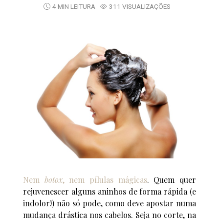
4 MIN LEITURA
311 VISUALIZAÇÕES
Nem
botox
, nem pílulas mágicas
. Quem quer
rejuvenescer alguns aninhos de forma rápida (e
indolor!) não só pode, como deve apostar numa
mudança drástica nos cabelos. Seja no corte, na