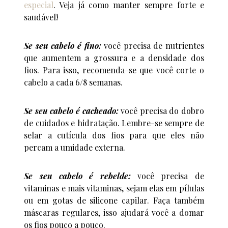
especial
. Veja já como manter sempre forte e
saudável!
Se seu cabelo é fino:
você precisa de nutrientes
que aumentem a grossura e a densidade dos
fios. Para isso, recomenda-se que você corte o
cabelo a cada 6/8 semanas.
Se seu cabelo é cacheado:
você precisa do dobro
de cuidados e hidratação. Lembre-se sempre de
selar a cutícula dos fios para que eles não
percam a umidade externa.
Se seu cabelo é rebelde:
você precisa de
vitaminas e mais vitaminas, sejam elas em pílulas
ou em gotas de silicone capilar. Faça também
máscaras regulares, isso ajudará você a domar
os fios pouco a pouco.