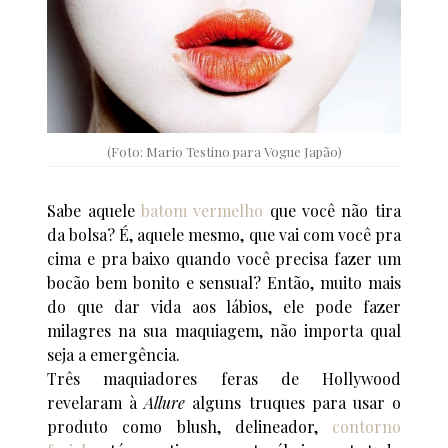
(Foto: Mario Testino para Vogue Japão)
Sabe aquele
batom vermelho
que você não tira
da bolsa? É, aquele mesmo, que vai com você pra
cima e pra baixo quando você precisa fazer um
bocão bem bonito e sensual? Então, muito mais
do que dar vida aos lábios, ele pode fazer
milagres na sua maquiagem, não importa qual
seja a emergência.
Três maquiadores feras de Hollywood
revelaram à
Allure
alguns truques para usar o
produto como blush, delineador,
contorno