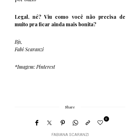
Legal, né? Viu como você não precisa de
muito pra ficar ainda mais bonita?
Bjs,
Fabi Scaranzi
*Imagem: Pinterest
Share
0
FABIANA SCARANZI