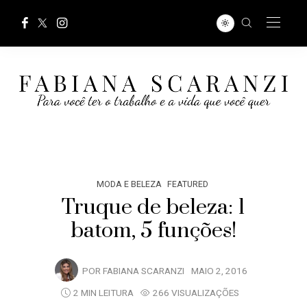
MODA E BELEZA
FEATURED
Truque de beleza: 1
batom, 5 funções!
POR
FABIANA SCARANZI
MAIO 2, 2016
2 MIN LEITURA
266 VISUALIZAÇÕES