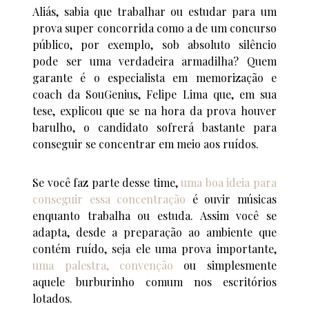
Aliás, sabia que trabalhar ou estudar para um
prova super concorrida como a de um concurso
público, por exemplo, sob absoluto silêncio
pode ser uma verdadeira armadilha? Quem
garante é o especialista em memorização e
coach da SouGenius, Felipe Lima que, em sua
tese, explicou que se na hora da prova houver
barulho, o candidato sofrerá bastante para
conseguir se concentrar em meio aos ruídos.
Se você faz parte desse time,
uma boa ideia para
conseguir essa concentração
é ouvir músicas
enquanto trabalha ou estuda. Assim você se
adapta, desde a preparação ao ambiente que
contém ruído, seja ele uma prova importante,
uma palestra, convenção
ou simplesmente
aquele burburinho comum nos escritórios
lotados.