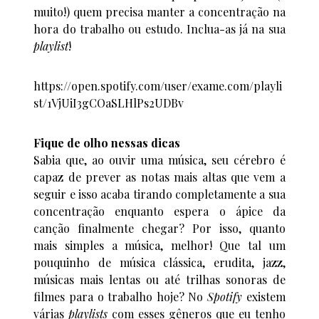
muito!) quem precisa manter a concentração na
hora do trabalho ou estudo. Inclua-as já na sua
playlist
!
https://open.spotify.com/user/exame.com/playli
st/1VjUiI3gCOaSLHlPs2UDBv
Fique de olho nessas dicas
Sabia que, ao ouvir uma música, seu cérebro é
capaz de prever as notas mais altas que vem a
seguir e isso acaba tirando completamente a sua
concentração enquanto espera o ápice da
canção finalmente chegar? Por isso, quanto
mais simples a música, melhor! Que tal um
pouquinho de música clássica, erudita, jazz,
músicas mais lentas ou até trilhas sonoras de
filmes para o trabalho hoje? No
Spotify
existem
várias
playlists
com esses gêneros que eu tenho