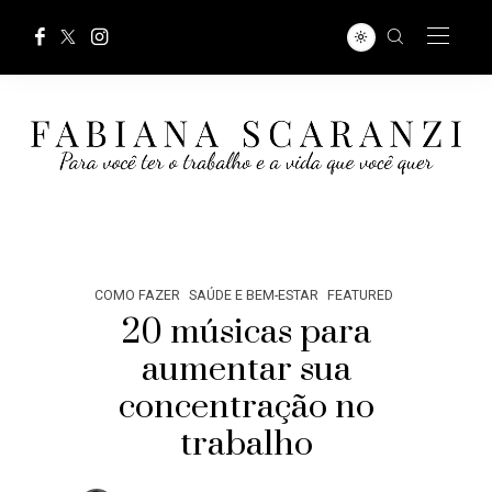
COMO FAZER
SAÚDE E BEM-ESTAR
FEATURED
20 músicas para
aumentar sua
concentração no
trabalho