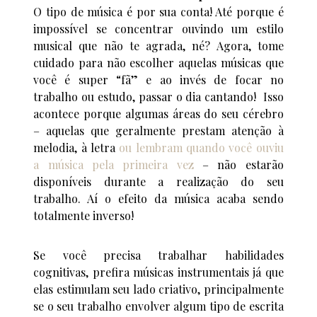
O tipo de música é por sua conta! Até porque é
impossível se concentrar ouvindo um estilo
musical que não te agrada, né? Agora, tome
cuidado para não escolher aquelas músicas que
você é super “fã” e ao invés de focar no
trabalho ou estudo, passar o dia cantando! Isso
acontece porque algumas áreas do seu cérebro
– aquelas que geralmente prestam atenção à
melodia, à letra
ou lembram quando você ouviu
a música pela primeira vez
– não estarão
disponíveis durante a realização do seu
trabalho. Aí o efeito da música acaba sendo
totalmente inverso!
Se você precisa trabalhar habilidades
cognitivas, prefira músicas instrumentais já que
elas estimulam seu lado criativo, principalmente
se o seu trabalho envolver algum tipo de escrita