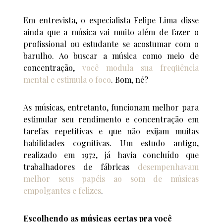
Em entrevista, o especialista Felipe Lima disse
ainda que a música vai muito além de fazer o
profissional ou estudante se acostumar com o
barulho. Ao buscar a música como meio de
concentração,
você modula sua freqüência
mental e estimula o foco
. Bom, né?
As músicas, entretanto, funcionam melhor para
estimular seu rendimento e concentração em
tarefas repetitivas e que não exijam muitas
habilidades cognitivas. Um estudo antigo,
realizado em 1972, já havia concluído que
trabalhadores de fábricas
desempenhavam
melhor seus papéis ao som de músicas
empolgantes e felizes
.
Escolhendo as músicas certas pra você