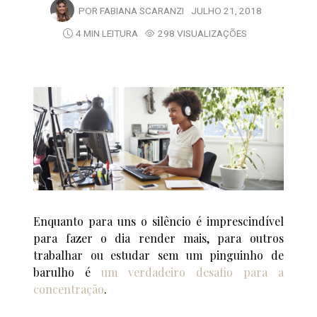
POR
FABIANA SCARANZI
JULHO 21, 2018
4 MIN LEITURA
298 VISUALIZAÇÕES
Enquanto para uns o silêncio é imprescindível
para fazer o dia render mais, para outros
trabalhar ou estudar sem um pinguinho de
barulho é
um verdadeiro desafio para a
concentração
.