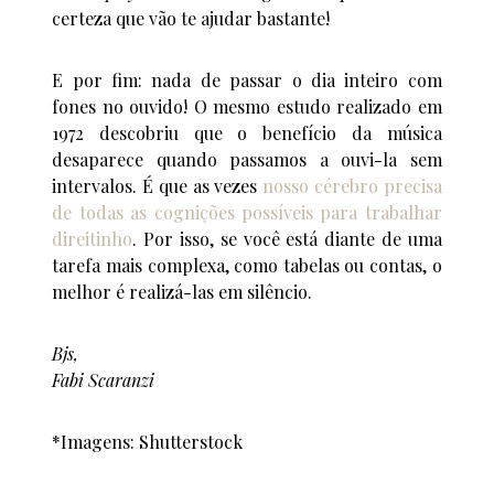
certeza que vão te ajudar bastante!
E por fim: nada de passar o dia inteiro com
fones no ouvido! O mesmo estudo realizado em
1972 descobriu que o benefício da música
desaparece quando passamos a ouvi-la sem
intervalos. É que as vezes
nosso cérebro precisa
de todas as cognições possíveis para trabalhar
direitinho
. Por isso, se você está diante de uma
tarefa mais complexa, como tabelas ou contas, o
melhor é realizá-las em silêncio.
Bjs,
Fabi Scaranzi
*Imagens: Shutterstock