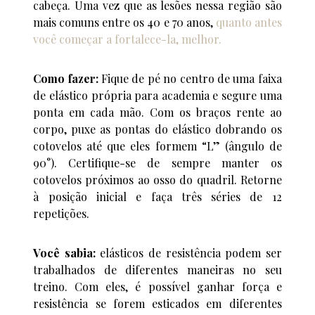
cabeça. Uma vez que as lesões nessa região são
mais comuns entre os 40 e 70 anos,
quanto antes
você começar a fortalece-la, melhor.
Como fazer:
Fique de pé no centro de uma faixa
de elástico própria para academia e segure uma
ponta em cada mão. Com os braços rente ao
corpo, puxe as pontas do elástico dobrando os
cotovelos até que eles formem “L” (ângulo de
90°). Certifique-se de sempre manter os
cotovelos próximos ao osso do quadril. Retorne
à posição inicial e faça três séries de 12
repetições.
Você sabia:
elásticos de resistência podem ser
trabalhados de diferentes maneiras no seu
treino. Com eles, é possível ganhar força e
resistência se forem esticados em diferentes