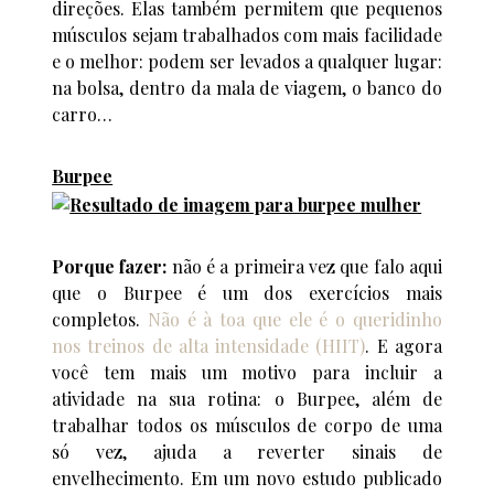
direções. Elas também permitem que pequenos
músculos sejam trabalhados com mais facilidade
e o melhor: podem ser levados a qualquer lugar:
na bolsa, dentro da mala de viagem, o banco do
carro…
Burpee
Porque fazer:
não é a primeira vez que falo aqui
que o Burpee é um dos exercícios mais
completos.
Não é à toa que ele é o queridinho
nos treinos de alta intensidade (HIIT)
. E agora
você tem mais um motivo para incluir a
atividade na sua rotina: o Burpee, além de
trabalhar todos os músculos de corpo de uma
só vez, ajuda a reverter sinais de
envelhecimento. Em um novo estudo publicado