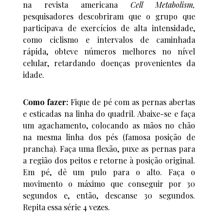
na revista americana
Cell Metabolism,
pesquisadores descobriram que o grupo que
participava de exercícios de alta intensidade,
como ciclismo e intervalos de caminhada
rápida, obteve números melhores no nível
celular, retardando doenças provenientes da
idade.
Como fazer:
Fique de pé com as pernas abertas
e esticadas na linha do quadril. Abaixe-se e faça
um agachamento, colocando as mãos no chão
na mesma linha dos pés (famosa posição de
prancha). Faça uma flexão, puxe as pernas para
a região dos peitos e retorne à posição original.
Em pé, dê um pulo para o alto. Faça o
movimento o máximo que conseguir por 30
segundos e, então, descanse 30 segundos.
Repita essa série 4 vezes.