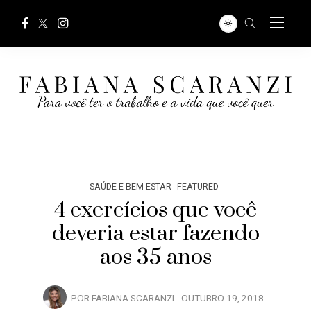
SAÚDE E BEM-ESTAR
FEATURED
4 exercícios que você
deveria estar fazendo
aos 35 anos
POR
FABIANA SCARANZI
OUTUBRO 19, 2018