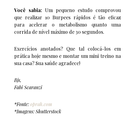
Você sabia:
Um pequeno estudo comprovou
que realizar 10 Burpees rápidos é tão eficaz
para acelerar o metabolismo quanto uma
corrida de nível máximo de 30 segundos.
Exercícios anotados? Que tal colocá-los em
prática hoje mesmo e montar um mini treino na
sua casa? Sua saúde agradece!
Bjs,
Fabi Scaranzi
*Fonte:
oprah.com
*Imagens: Shutterstock