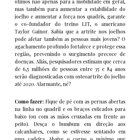
ótimos não apenas para a mobilidade em geral,
mas também para aumentar a estabilidade do
joelho e aumentar a força nos quadris, garante
o co-fundador do treino LIT, o americano
Taylor Gainor. Sabia que a artrite nos joelhos
pode afetar também as pessoas mais jovens? O
agachamento profundo fortalece e protege essa
região, prevenindo o surgimento precoce de
doenças. Aliás, pesquisadores estimam que cerca
de 6,5 milhões de pessoas entre 35 e 84 anos
serão diagnosticadas com osteoartrite do joelho
até 2020. Alarmante, né?
Como fazer:
Fique de pé com as pernas abertas
na linha no quadril e os braços esticados para
baixo (ou com as mãos cruzadas em frente ao
peito). Desça o bumbum em direção aos
calcanhares, como se estivesse sentando em
uma cadeira. Abaixe o corpo o máximo que