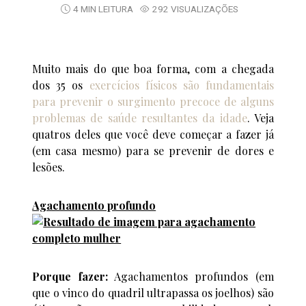
4 MIN LEITURA
292 VISUALIZAÇÕES
Muito mais do que boa forma, com a chegada
dos 35 os
exercícios físicos são fundamentais
para prevenir o surgimento precoce de alguns
problemas de saúde resultantes da idade
. Veja
quatros deles que você deve começar a fazer já
(em casa mesmo) para se prevenir de dores e
lesões.
Agachamento profundo
Porque fazer:
Agachamentos profundos (em
que o vinco do quadril ultrapassa os joelhos) são