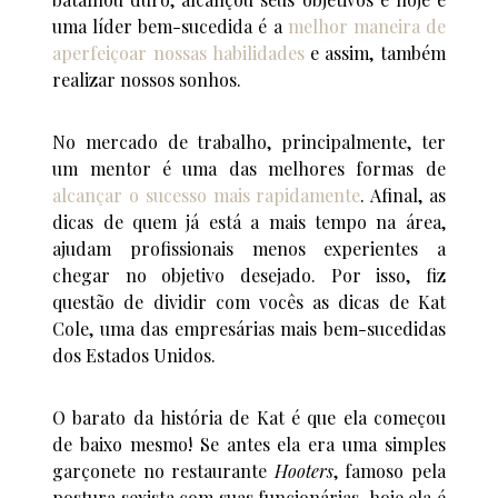
uma líder bem-sucedida é a
melhor maneira de
aperfeiçoar nossas habilidades
e assim, também
realizar nossos sonhos.
No mercado de trabalho, principalmente, ter
um mentor é uma das melhores formas de
alcançar o sucesso mais rapidamente
. Afinal, as
dicas de quem já está a mais tempo na área,
ajudam profissionais menos experientes a
chegar no objetivo desejado. Por isso, fiz
questão de dividir com vocês as dicas de Kat
Cole, uma das empresárias mais bem-sucedidas
dos Estados Unidos.
O barato da história de Kat é que ela começou
de baixo mesmo! Se antes ela era uma simples
garçonete no restaurante
Hooters
, famoso pela
postura sexista com suas funcionárias, hoje ela é