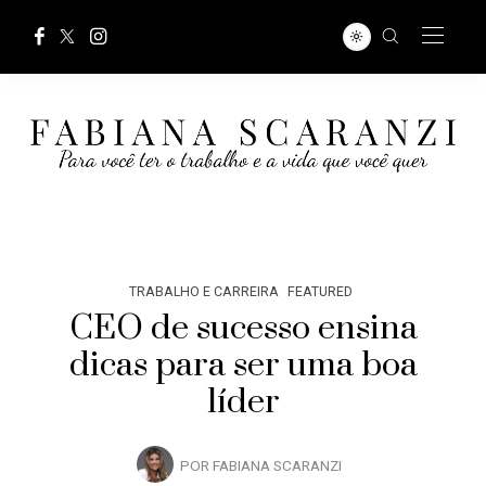
TRABALHO E CARREIRA
FEATURED
CEO de sucesso ensina
dicas para ser uma boa
líder
POR
FABIANA SCARANZI