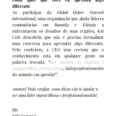
diferente
Ao participar da
Global Hopes Network
International
, uma organização que ajuda líderes
comunitárias em Ruanda e Etiópia a
enfrentarem os desafios de suas regiões, Kat
Cole descobriu que não é preciso formalizar
uma conversa para aprender algo diferente.
Pelo contrário, a CEO tem certeza que o
conhecimento está em qualquer gesto ou
palavra trocada. “
Ser mentor de alguém é
compartilhar perspectivas
, independentemente
do assunto em questão”.
Anotou? Pode confiar, essas dicas vão te ajudar a
ser uma líder maravilhosa e profissional modelo!
Bjs,
Fabi Scaranzi