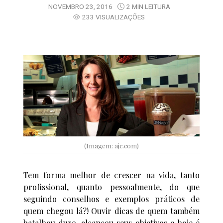
NOVEMBRO 23, 2016
2 MIN LEITURA
233 VISUALIZAÇÕES
(Imagem: ajc.com)
Tem forma melhor de crescer na vida, tanto
profissional, quanto pessoalmente, do que
seguindo conselhos e exemplos práticos de
quem chegou lá?! Ouvir dicas de quem também
batalhou duro, alcançou seus objetivos e hoje é