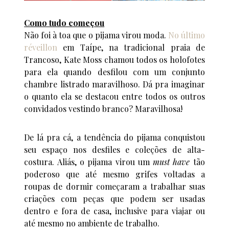
Como tudo começou
Não foi à toa que o pijama virou moda.
No último
réveillon
em Taípe, na tradicional praia de
Trancoso, Kate Moss chamou todos os holofotes
para ela quando desfilou com um conjunto
chambre listrado maravilhoso. Dá pra imaginar
o quanto ela se destacou entre todos os outros
convidados vestindo branco? Maravilhosa!
De lá pra cá, a tendência do pijama conquistou
seu espaço nos desfiles e coleções de alta-
costura. Aliás, o pijama virou um
must have
tão
poderoso que até mesmo grifes voltadas a
roupas de dormir começaram a trabalhar suas
criações com peças que podem ser usadas
dentro e fora de casa, inclusive para viajar ou
até mesmo no ambiente de trabalho.