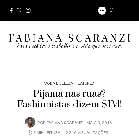
MODA E BELEZA
FEATURED
Pijama nas ruas?
Fashionistas dizem SIM!
POR
FABIANA SCARANZI
MAIO 9, 2016
2 MIN LEITURA
216 VISUALIZAÇÕES