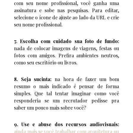
com seu nome profissional, você ganha uma
assinatura e sobe nas pesquisas. Para editar,
selecione o ícone de ajuste ao lado da URL e crie
seu nome profissional.
7. Escolha com cuidado sua foto de fundo:
nada de colocar imagens de viagens, festas ou
fotos com amigos. Prefira ambientes neutros,
como seu escritório ou livros.
8. Seja sucinta:
na hora de fazer um bom
resumo o mais indicado é pensar de forma
simples. Que tal tentar imaginar como você
responderia se um recrutador pedisse pra
saber um pouco mais sobre você?
9. Use e abuse dos recursos audiovisuais:
ainda mais se você trabalhar com arquitetura ou