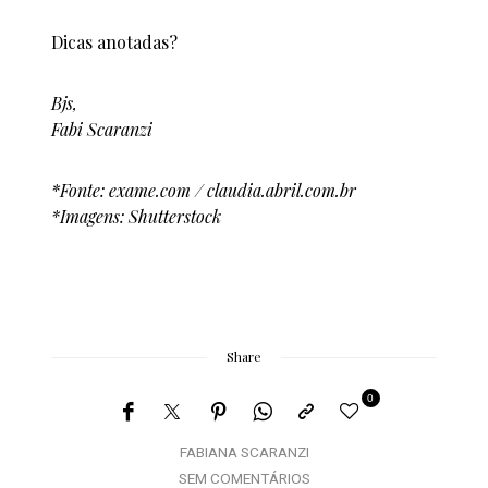
Dicas anotadas?
Bjs,
Fabi Scaranzi
*Fonte: exame.com / claudia.abril.com.br
*Imagens: Shutterstock
Share
0
FABIANA SCARANZI
SEM COMENTÁRIOS