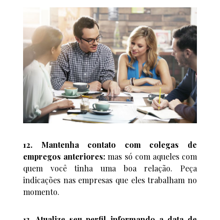
12. Mantenha contato com colegas de
empregos anteriores:
mas só com aqueles com
quem você tinha uma boa relação. Peça
indicações nas empresas que eles trabalham no
momento.
13. Atualize seu perfil informando a data de