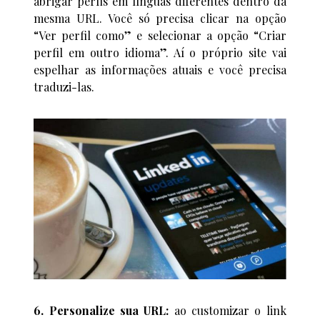
abrigar perfis em línguas diferentes dentro da
mesma URL. Você só precisa clicar na opção
“Ver perfil como” e selecionar a opção “Criar
perfil em outro idioma”. Aí o próprio site vai
espelhar as informações atuais e você precisa
traduzi-las.
6. Personalize sua URL:
ao customizar o link