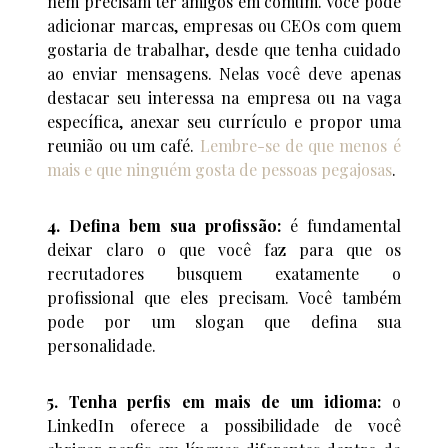
nem precisam ter amigos em comum. Você pode
adicionar marcas, empresas ou CEOs com quem
gostaria de trabalhar, desde que tenha cuidado
ao enviar mensagens. Nelas você deve apenas
destacar seu interessa na empresa ou na vaga
específica, anexar seu currículo e propor uma
reunião ou um café.
Lembre-se de que menos é
mais e que ninguém gosta de pessoas pegajosas
.
4. Defina bem sua profissão:
é fundamental
deixar claro o que você faz para que os
recrutadores busquem exatamente o
profissional que eles precisam. Você também
pode por um slogan que defina sua
personalidade.
5. Tenha perfis em mais de um idioma:
o
LinkedIn oferece a possibilidade de você