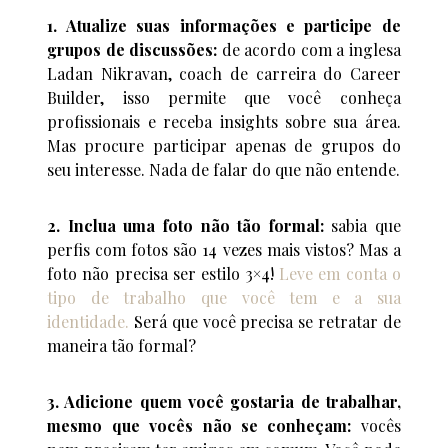
1. Atualize suas informações e participe de
grupos de discussões:
de acordo com a inglesa
Ladan Nikravan, coach de carreira do Career
Builder, isso permite que você conheça
profissionais e receba insights sobre sua área.
Mas procure participar apenas de grupos do
seu interesse. Nada de falar do que não entende.
2. Inclua uma foto não tão formal:
sabia que
perfis com fotos são 14 vezes mais vistos? Mas a
foto não precisa ser estilo 3×4!
Leve em conta o
tipo de trabalho que você tem e a sua
identidade.
Será que você precisa se retratar de
maneira tão formal?
3. Adicione quem você gostaria de trabalhar,
mesmo que vocês não se conheçam:
vocês