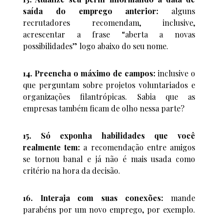
saída do emprego anterior:
alguns
recrutadores recomendam, inclusive,
acrescentar a frase “aberta a novas
possibilidades” logo abaixo do seu nome.
14. Preencha o máximo de campos:
inclusive o
que perguntam sobre projetos voluntariados e
organizações filantrópicas. Sabia que as
empresas também ficam de olho nessa parte?
15. Só exponha habilidades que você
realmente tem:
a recomendação entre amigos
se tornou banal e já não é mais usada como
critério na hora da decisão.
16. Interaja com suas conexões:
mande
parabéns por um novo emprego, por exemplo.