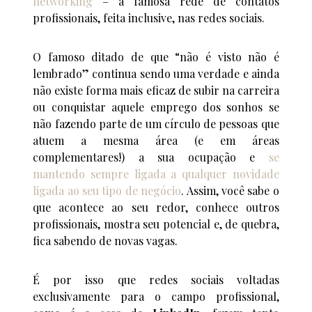
networking
– a famosa rede de contatos
profissionais, feita inclusive, nas redes sociais.
O famoso ditado de que “não é visto não é
lembrado” continua sendo uma verdade e ainda
não existe forma mais eficaz de subir na carreira
ou conquistar aquele emprego dos sonhos se
não fazendo parte de um círculo de pessoas que
atuem a mesma área (e em áreas
complementares!) a sua ocupação e
se
mantendo sempre ligada a qualquer novidade
ligada ao seu tipo de negócio
. Assim, você sabe o
que acontece ao seu redor, conhece outros
profissionais, mostra seu potencial e, de quebra,
fica sabendo de novas vagas.
É por isso que redes sociais voltadas
exclusivamente para o campo profissional,