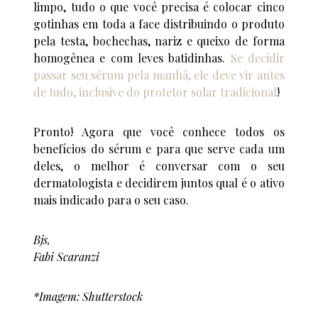
limpo, tudo o que você precisa é colocar cinco
gotinhas em toda a face distribuindo o produto
pela testa, bochechas, nariz e queixo de forma
homogênea e com leves batidinhas.
Se decidir
passar seu sérum pela manhã, ele deve vir antes
de tudo, inclusive do protetor solar tradicional
!
Pronto! Agora que você conhece todos os
benefícios do sérum e para que serve cada um
deles, o melhor é conversar com o seu
dermatologista e decidirem juntos qual é o ativo
mais indicado para o seu caso.
Bjs,
Fabi Scaranzi
*Imagem: Shutterstock