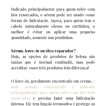
Indicado principalmente para quem sofre com
fios ressecados, o sérum pode ser usado como
forma de hidratação. Agora, para quem tem o
cabelo naturalmente oleoso ou curtinhos, o
melhor é evitar ou aplicar uma pequena
quantidade, somente nas pontinhas.
Sérum,
leave-in
ou óleo reparador?
Hoje, as opções de produtos de beleza são
tantas que é normal confundir, mas pode
acreditar: esses três produtos têm diferença!
O
leave-in
, geralmente encontrado em creme,
é
mais pesado, concentrado e indicado
principalmente para quem sofre com fios bem
ressecados
e precisa fazer uma hidratação
intensa. Ele tem função termoativa e protege os