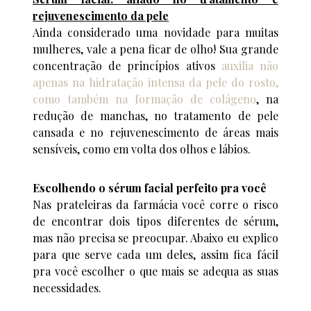
rejuvenescimento da pele
Ainda considerado uma novidade para muitas
mulheres, vale a pena ficar de olho! Sua grande
concentração de princípios ativos
auxilia não
apenas na hidratação intensa da pele do rosto,
como também na formação de colágeno
, na
redução de manchas, no tratamento de pele
cansada e no rejuvenescimento de áreas mais
sensíveis, como em volta dos olhos e lábios.
Escolhendo o sérum facial perfeito pra você
Nas prateleiras da farmácia você corre o risco
de encontrar dois tipos diferentes de sérum,
mas não precisa se preocupar. Abaixo eu explico
para que serve cada um deles, assim fica fácil
pra você escolher o que mais se adequa as suas
necessidades.