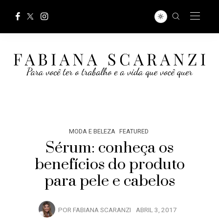
MODA E BELEZA
FEATURED
Sérum: conheça os
benefícios do produto
para pele e cabelos
POR
FABIANA SCARANZI
ABRIL 3, 2017