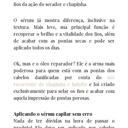
fios da ação do secador e chapinha.
O sérum já mostra diferença, inclusive na
textura. Mais leve, sua principal função é
recuperar o brilho e a vitalidade dos fios, além
de acabar com as pontas secas e pode ser
aplicado todos os dias.
Ok, mas e o óleo reparador? Ele é a arma mais
poderosa para quem está com as pontas dos
cabelos danificadas por conta do
uso
recorrente de chapinha e
babyliss
e foi criado
exclusivamente para selar os fios e acabar com
aquela impressão de pontas porosas.
Aplicando o sérum capilar sem erro
Nada de ter dúvidas na hora de passar o
produto! Ele deve ser aplicado nos cabelos