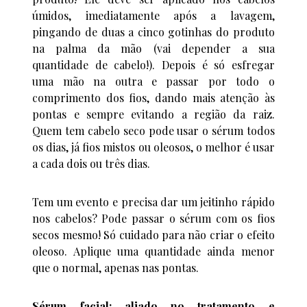
úmidos, imediatamente após a lavagem,
pingando de duas a cinco gotinhas do produto
na palma da mão (vai depender a sua
quantidade de cabelo!). Depois é só esfregar
uma mão na outra e passar por todo o
comprimento dos fios, dando mais atenção às
pontas e sempre evitando a região da raiz.
Quem tem cabelo seco pode usar o sérum todos
os dias, já fios mistos ou oleosos, o melhor é usar
a cada dois ou três dias.
Tem um evento e precisa dar um jeitinho rápido
nos cabelos? Pode passar o sérum com os fios
secos mesmo! Só cuidado para não criar o efeito
oleoso. Aplique uma quantidade ainda menor
que o normal, apenas nas pontas.
Sérum facial: aliado no tratamento e