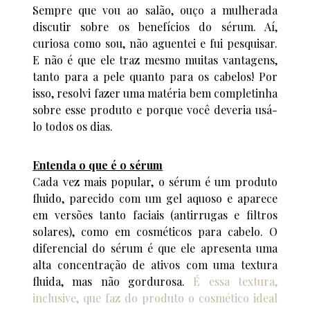
Sempre que vou ao salão, ouço a mulherada
discutir sobre os benefícios do sérum. Aí,
curiosa como sou, não aguentei e fui pesquisar.
E não é que ele traz mesmo muitas vantagens,
tanto para a pele quanto para os cabelos! Por
isso, resolvi fazer uma matéria bem completinha
sobre esse produto e porque você deveria usá-
lo todos os dias.
Entenda o que é o sérum
Cada vez mais popular, o sérum é um produto
fluido, parecido com um gel aquoso e aparece
em versões tanto faciais (antirrugas e filtros
solares), como em cosméticos para cabelo. O
diferencial do sérum é que ele apresenta uma
alta concentração de ativos com uma textura
fluida, mas não gordurosa.
É essa textura,
inclusive, que faz do produto o cosmético ideal