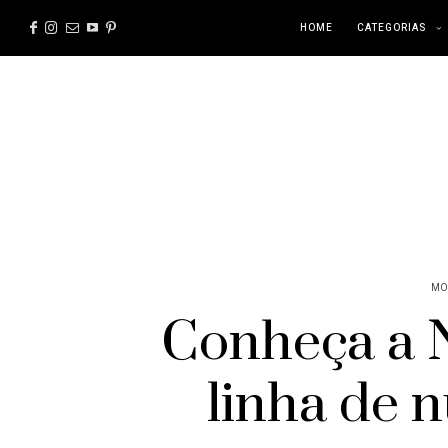
HOME
CATEGORIAS
MO
Conheça a 
linha de 