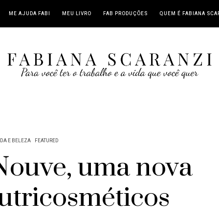
ME AJUDA FABI
MEU LIVRO
FAB PRODUÇÕES
QUEM É FABIANA SCA
DA E BELEZA
FEATURED
Nouve, uma nova
nutricosméticos