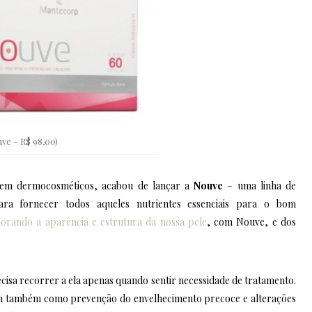
ve – R$ 98,00)
 em dermocosméticos, acabou de lançar a
Nouve
– uma linha de
para fornecer todos aqueles nutrientes essenciais para o bom
orando a aparência e estrutura da nossa pele
, com Nouve, e dos
ecisa recorrer a ela apenas quando sentir necessidade de tratamento.
 também como prevenção do envelhecimento precoce e alterações