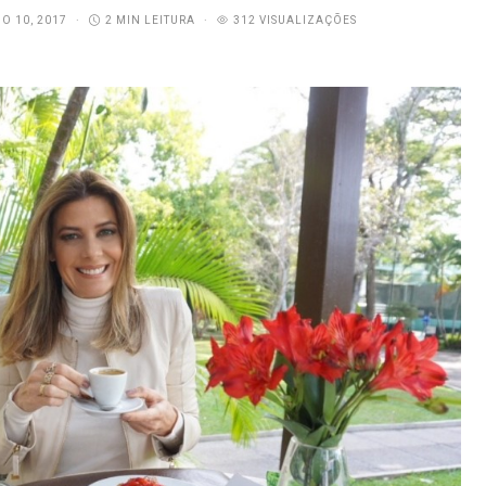
O 10, 2017
2 MIN LEITURA
312 VISUALIZAÇÕES