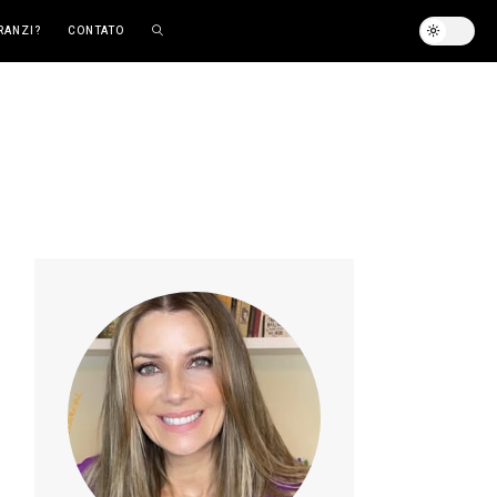
RANZI?
CONTATO