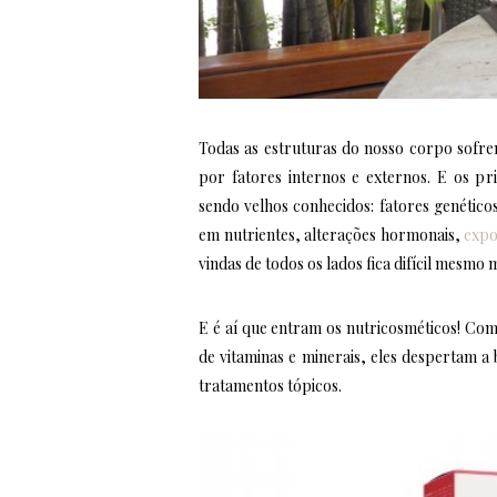
Todas as estruturas do nosso corpo sofr
por fatores internos e externos. E os pr
sendo velhos conhecidos: fatores genético
em nutrientes, alterações hormonais,
expo
vindas de todos os lados fica difícil mesmo
E é aí que entram os nutricosméticos! C
de vitaminas e minerais, eles despertam a
tratamentos tópicos.