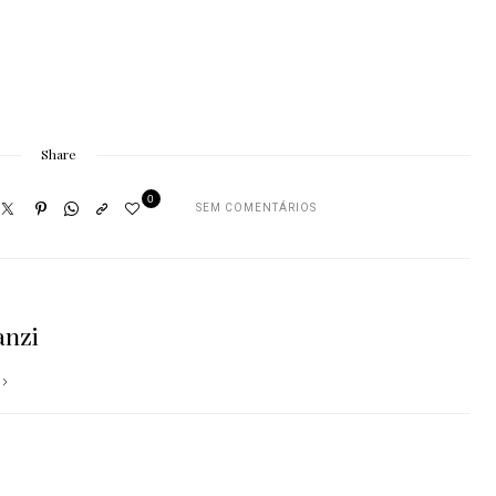
Share
0
SEM COMENTÁRIOS
anzi