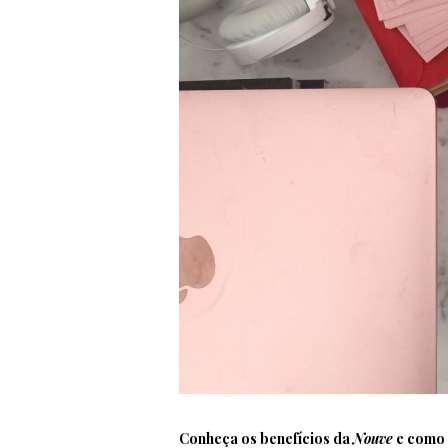
Conheça os benefícios da
Nouve
e como i