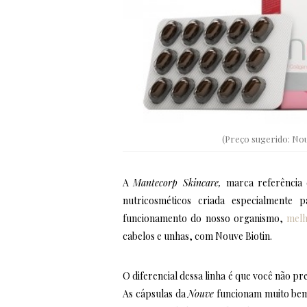
(Preço sugerido: Nou
A
Mantecorp Skincare,
marca referência
nutricosméticos criada especialmente 
funcionamento do nosso organismo,
melh
cabelos e unhas, com Nouve Biotin.
O diferencial dessa linha é que você não pr
As cápsulas da
Nouve
funcionam muito bem