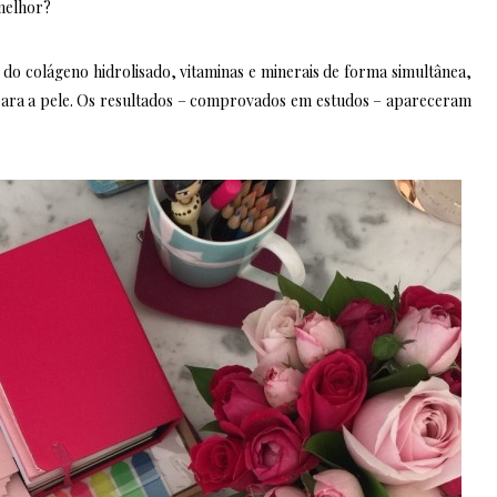
 melhor?
o colágeno hidrolisado, vitaminas e minerais de forma simultânea,
para a pele. Os resultados – comprovados em estudos – apareceram