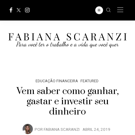
EDUCAÇÃO FINANCEIRA
FEATURED
Vem saber como ganhar,
gastar e investir seu
dinheiro
POR
FABIANA SCARANZI
ABRIL 24, 2019