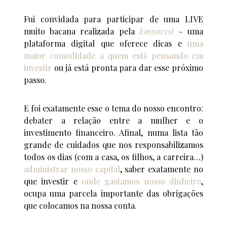
Fui convidada para participar de uma LIVE
muito bacana realizada pela
Easynvest
– uma
plataforma digital que oferece dicas e
uma
maior comodidade a quem está pensando em
investir
ou já está pronta para dar esse próximo
passo.
E foi exatamente esse o tema do nosso encontro:
debater a relação entre a mulher e o
investimento financeiro. Afinal, numa lista tão
grande de cuidados que nos responsabilizamos
todos os dias (com a casa, os filhos, a carreira…)
administrar nosso capital
, saber exatamente no
que investir e
onde gastamos nosso dinheiro
,
ocupa uma parcela importante das obrigações
que colocamos na nossa conta.