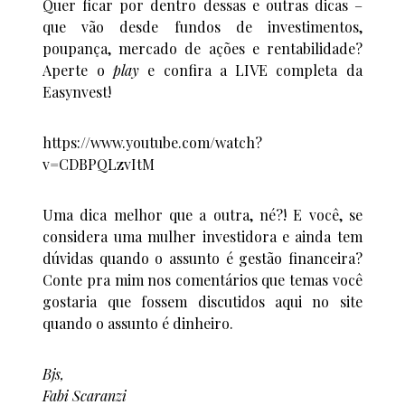
Quer ficar por dentro dessas e outras dicas –
que vão desde fundos de investimentos,
poupança, mercado de ações e rentabilidade?
Aperte o
play
e confira a LIVE completa da
Easynvest!
https://www.youtube.com/watch?
v=CDBPQLzvItM
Uma dica melhor que a outra, né?! E você, se
considera uma mulher investidora e ainda tem
dúvidas quando o assunto é gestão financeira?
Conte pra mim nos comentários que temas você
gostaria que fossem discutidos aqui no site
quando o assunto é dinheiro.
Bjs,
Fabi Scaranzi