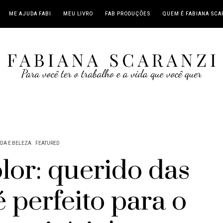
ME AJUDA FABI
MEU LIVRO
FAB PRODUÇÕES
QUEM É FABIANA SCA
DA E BELEZA
FEATURED
lor: querido das
e é perfeito para o