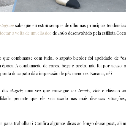
nstagram
sabe que eu estou sempre de olho nas principais tendências
detectar a volta de um clássico
de 1960 desenvolvido pela estilista Coco
que combinasse com tudo, o sapato bicolor foi apelidado de “os
a época. A combinação de cores, bege e preto, não foi por acaso: o
a ponta do sapato dá a impressão de pés menores. Bacana, né?
o das
it-girls,
uma vez que consegue ser
trendy, chic
e clássico ao
idade permite que ele seja usado nas mais diversas situações,
r para trabalhar? Confira algumas dicas ao longo desse post, além