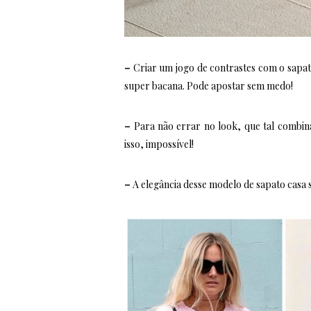
–
Criar um jogo de contrastes com o sapat
super bacana. Pode apostar sem medo!
–
Para não errar no look, que tal combin
isso, impossível!
–
A elegância desse modelo de sapato casa