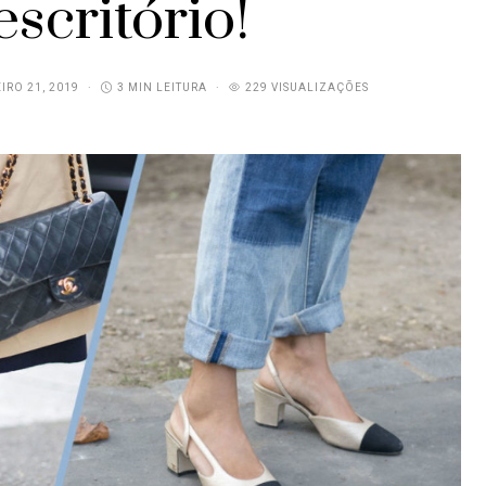
escritório!
IRO 21, 2019
3 MIN LEITURA
229 VISUALIZAÇÕES