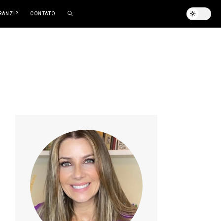
RANZI?
CONTATO