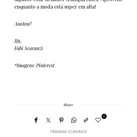
enquanto a moda está super em alta!
Anotou?
Bjs,
Fabi Scaranzi
*Imagens: Pinterest
Share
0
FABIANA SCARANZI