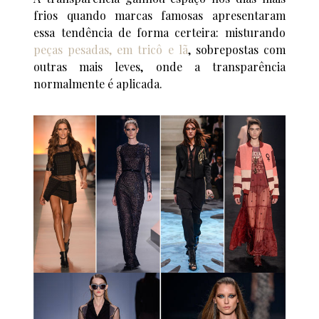
frios quando marcas famosas apresentaram
essa tendência de forma certeira: misturando
peças pesadas, em tricô e lã
, sobrepostas com
outras mais leves, onde a transparência
normalmente é aplicada.