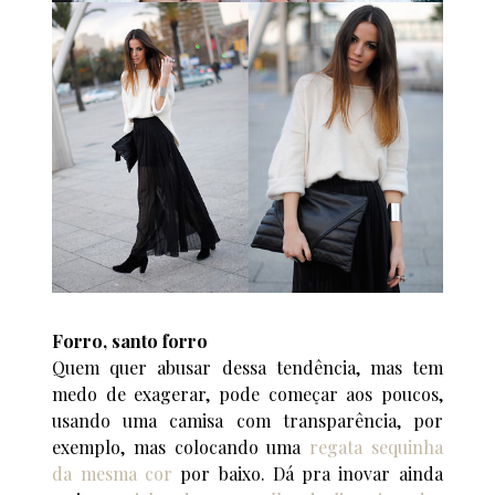
Forro, santo forro
Quem quer abusar dessa tendência, mas tem
medo de exagerar, pode começar aos poucos,
usando uma camisa com transparência, por
exemplo, mas colocando uma
regata sequinha
da mesma cor
por baixo. Dá pra inovar ainda