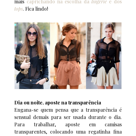
mais
caprichando na escolha da
lingerie
e dos
tops
. Fica lindo!
Dia ou noite, aposte na transparência
Engana-se quem pensa que a transparência é
sensual demais para ser usada durante o dia.
Para trabalhar, aposte em camisas
transparentes, colocando uma regatinha fina