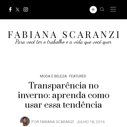
MODA E BELEZA
FEATURED
Transparência no
inverno: aprenda como
usar essa tendência
POR
FABIANA SCARANZI
JULHO 18, 2016