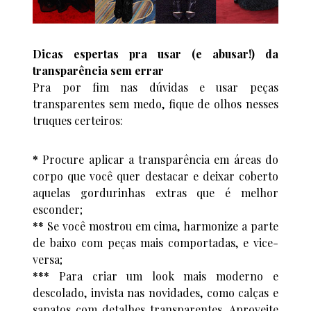
Dicas espertas pra usar (e abusar!) da
transparência sem errar
Pra por fim nas dúvidas e usar peças
transparentes sem medo, fique de olhos nesses
truques certeiros:
*
Procure aplicar a transparência em áreas do
corpo que você quer destacar e deixar coberto
aquelas gordurinhas extras que é melhor
esconder;
**
Se você mostrou em cima, harmonize a parte
de baixo com peças mais comportadas, e vice-
versa;
***
Para criar um look mais moderno e
descolado, invista nas novidades, como calças e
sapatos com detalhes transparentes. Aproveite