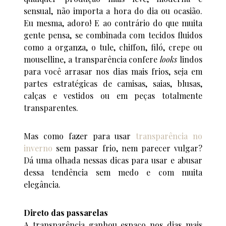
sensual, não importa a hora do dia ou ocasião.
Eu mesma, adoro! E ao contrário do que muita
gente pensa, se combinada com tecidos fluidos
como a organza, o tule, chiffon, filó, crepe ou
mouselline, a transparência confere
looks
lindos
para você arrasar nos dias mais frios, seja em
partes estratégicas de camisas, saias, blusas,
calças e vestidos ou em peças totalmente
transparentes.
Mas como fazer para usar
transparência no
inverno
sem passar frio, nem parecer vulgar?
Dá uma olhada nessas dicas para usar e abusar
dessa tendência sem medo e com muita
elegância.
Direto das passarelas
A transparência ganhou espaço nos dias mais