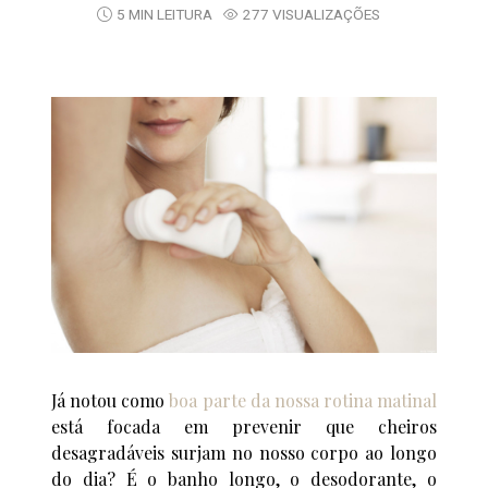
5 MIN LEITURA
277 VISUALIZAÇÕES
Já notou como
boa parte da nossa rotina matinal
está focada em prevenir que cheiros
desagradáveis surjam no nosso corpo ao longo
do dia? É o banho longo, o desodorante, o