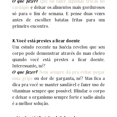
O que fazer?
Que tal fazer algumas trocas no
cardápio
e deixar os alimentos mais gordurosos
só para o fim de semana. E pense duas vezes
antes de escolher batatas fritas para um
primeiro encontro.
8. Você está prestes a ficar doente
Um estudo recente na Suécia revelou que seu
corpo pode demonstrar através do mau cheiro
quando você está prestes a ficar doente.
Interessante, né?
O que fazer?
Nem sempre dá pra evitar pegar
uma gripe
ou dor de garganta, né? Mas fica a
dica pra você se manter saudável e fazer uso de
vitaminas sempre que possível. Blindar o corpo
e deixar o organismo sempre forte e sadio ainda
é a melhor solução.