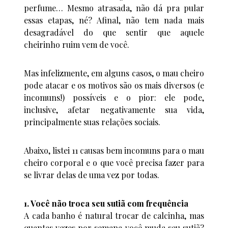
perfume… Mesmo atrasada, não dá pra pular
essas etapas, né? Afinal, não tem nada mais
desagradável do que sentir que aquele
cheirinho ruim vem de você.
Mas infelizmente, em alguns casos, o mau cheiro
pode atacar e os motivos são os mais diversos (e
incomuns!) possíveis e o pior: ele pode,
inclusive, afetar negativamente sua vida,
principalmente suas relações sociais.
Abaixo, listei 11 causas bem incomuns para o mau
cheiro corporal e o que você precisa fazer para
se livrar delas de uma vez por todas.
1. Você não troca seu sutiã com frequência
A cada banho é natural trocar de calcinha, mas
quantas vezes por semana você muda seu sutiã?