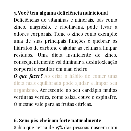
5. Você tem alguma deficiência nutricional
Deficiências de vitaminas e minerais, tais como
zinco, magnésio, e riboflavina, pode levar a
odores corporais. Tome o zinco como exemplo:
uma de suas principais funções é quebrar os
hidratos de carbono e ajudar as células a limpar
resíduos. Uma dieta insuficiente de zinco,
consequentemente vai diminuir a desintoxicação
corporal e resultar em mau cheiro.
O que fazer?
Ao criar o hábito de comer uma
dieta mais equilibrada pode ajudar a limpar seu
organismo
. Acrescente no seu cardápio muitas
verduras verdes, como salsa, couve e espinafre.
O mesmo vale para as frutas cítricas.
6. Seus pés cheiram forte naturalmente
Sabia que cerca de 15% das pessoas nascem com