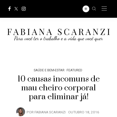
SAÚDE E BEM-ESTAR
FEATURED
10 causas incomuns de
mau cheiro corporal
para eliminar já!
POR
FABIANA SCARANZI
OUTUBRO 18, 2016