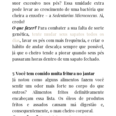
suor excessivo nos pés? Essa umidade extra
pode levar ao crescimento de uma bactéria que
cheira a enxofre – a
Sedentarius Micrococcus
. Ai,
credo!
O que fazer?
Para combater a sua falta de sorte
genética,
tente mudar seus sapatos todos os
dias
, lavar os pés com mais frequência, e criar o
hábito de andar descalça sempre que possível,
já que o cheiro tende a piorar quando seus pés
passaram horas dentro de um sapato fechado.
7. Você tem comido muita fritura no jantar
Já notou como alguns alimentos fazem você
sentir um odor mais forte no corpo do que
outros? Alimentos fritos definitivamente
encabeçam essa lista. Os óleos de produtos
fritos e assados causam má digestão e,
consequentemente, o mau cheiro corporal.