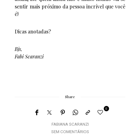
sentir mais próximo da pessoa incrível que você
é!
Dicas anotadas?
Bjs,
Fabi Scaranzi
Share
0
FABIANA SCARANZI
SEM COMENTÁRIOS