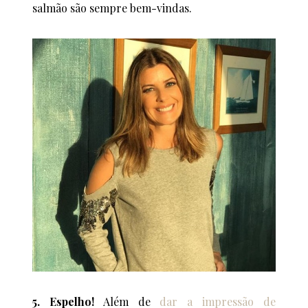
salmão são sempre bem-vindas.
5. Espelho!
Além de
dar a impressão de