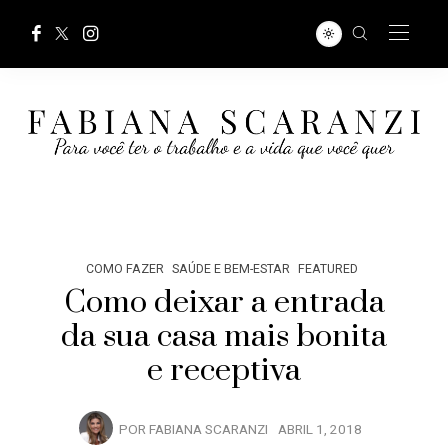
COMO FAZER
SAÚDE E BEM-ESTAR
FEATURED
Como deixar a entrada
da sua casa mais bonita
e receptiva
POR
FABIANA SCARANZI
ABRIL 1, 2018