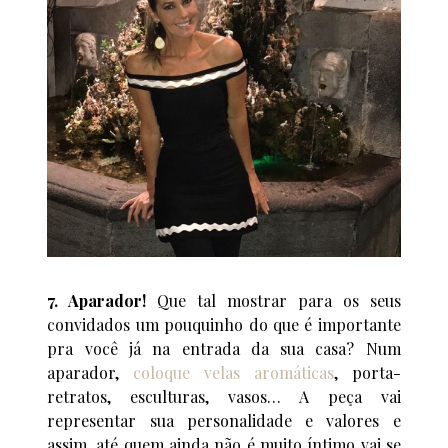
7. Aparador!
Que tal mostrar para os seus
convidados um pouquinho do que é importante
pra você já na entrada da sua casa? Num
aparador,
coloque velas aromáticas
, porta-
retratos, esculturas, vasos… A peça vai
representar sua personalidade e valores e
assim, até quem ainda não é muito íntimo vai se