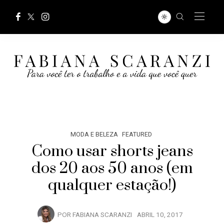
MODA E BELEZA
FEATURED
Como usar shorts jeans
dos 20 aos 50 anos (em
qualquer estação!)
POR
FABIANA SCARANZI
ABRIL 10, 2017