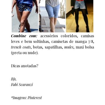
Combine com:
acessórios coloridos, camisas
leves e bem soltinhas, camisetas de manga 7/8,
trench coats
, botas, sapatilhas,
mules
, maxi bolsa
(preta ou nude).
Dicas anotadas?
Bjs,
Fabi Scaranzi
*Imagens: Pinterest