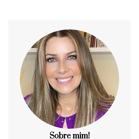
Sobre mim!