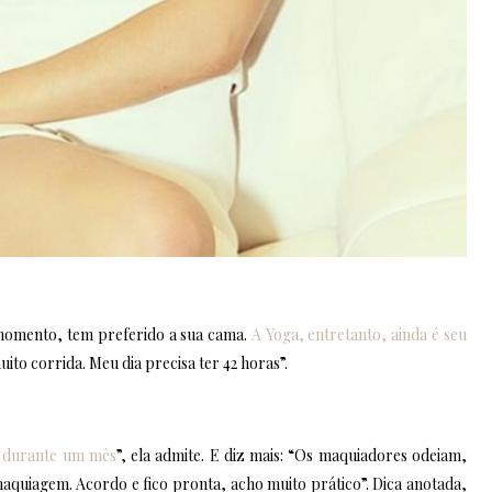
 momento, tem preferido a sua cama.
A Yoga, entretanto, ainda é seu
ito corrida. Meu dia precisa ter 42 horas”.
os durante um mês
”, ela admite. E diz mais: “Os maquiadores odeiam,
quiagem. Acordo e fico pronta, acho muito prático”. Dica anotada,