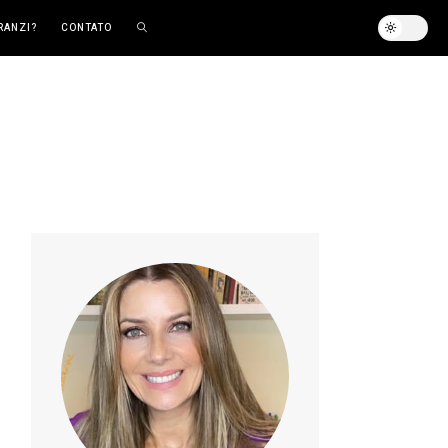
RANZI?
CONTATO