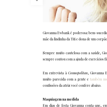
Giovanna Ewbank é poderosa: bem-sucedid
mãe da lindinha da Titi e dona de um corpã
Sempre muito cautelosa com a saúde, Gi
sempre contou com a ajuda de exercícios fí
Em entrevista à
Cosmopolitan
, Giovanna E
muito parecida com a gente e
também mor
confissões da atriz você confere abaixo.
Maquiagem na medida
Em dias de festa Giovanna conta que, e