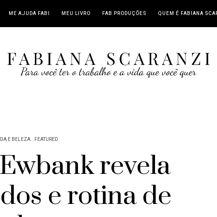
ME AJUDA FABI
MEU LIVRO
FAB PRODUÇÕES
QUEM É FABIANA SCA
DA E BELEZA
FEATURED
Ewbank revela
dos e rotina de