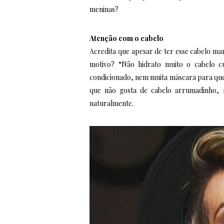
meninas?
Atenção com o cabelo
Acredita que apesar de ter esse cabelo ma
motivo? “Não hidrato muito o cabelo c
condicionado, nem muita máscara para que e
que não gosta de cabelo arrumadinho,
naturalmente.