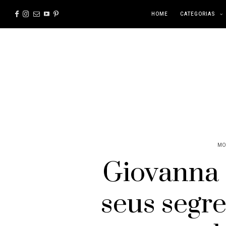
HOME
CATEGORIAS
MO
Giovanna 
seus segre