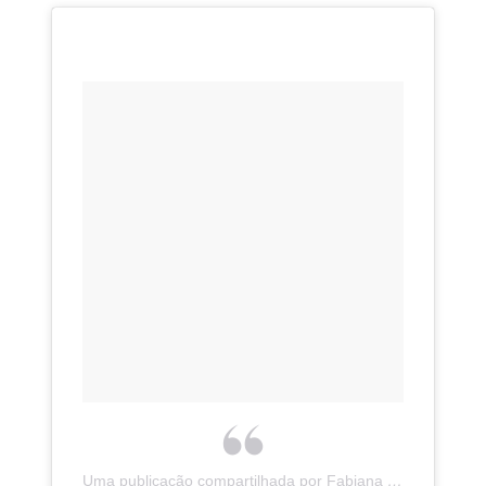
Uma publicação compartilhada por Fabiana Scaranzi Oficial (@fabianascaranzioficial)