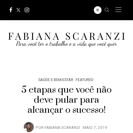
SAÚDE E BEM-ESTAR
FEATURED
5 etapas que você não
deve pular para
alcançar o sucesso!
POR
FABIANA SCARANZI
MAIO 7, 2019