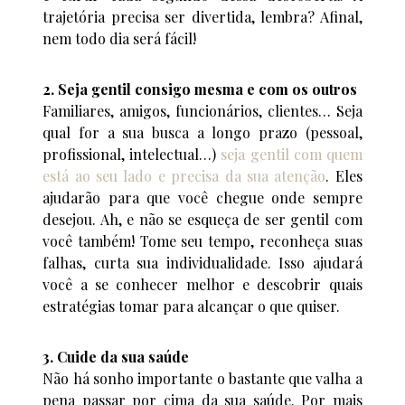
trajetória precisa ser divertida, lembra? Afinal,
nem todo dia será fácil!
2. Seja gentil consigo mesma e com os outros
Familiares, amigos, funcionários, clientes… Seja
qual for a sua busca a longo prazo (pessoal,
profissional, intelectual…)
seja gentil com quem
está ao seu lado e precisa da sua atenção
. Eles
ajudarão para que você chegue onde sempre
desejou. Ah, e não se esqueça de ser gentil com
você também! Tome seu tempo, reconheça suas
falhas, curta sua individualidade. Isso ajudará
você a se conhecer melhor e descobrir quais
estratégias tomar para alcançar o que quiser.
3. Cuide da sua saúde
Não há sonho importante o bastante que valha a
pena passar por cima da sua saúde. Por mais