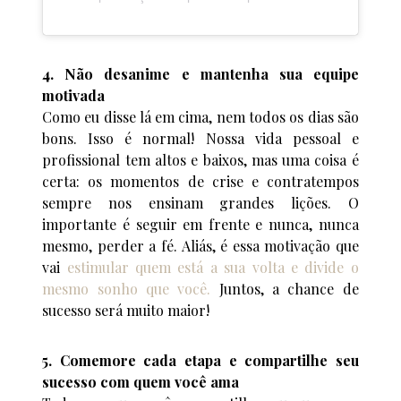
4. Não desanime e mantenha sua equipe
motivada
Como eu disse lá em cima, nem todos os dias são
bons. Isso é normal! Nossa vida pessoal e
profissional tem altos e baixos, mas uma coisa é
certa: os momentos de crise e contratempos
sempre nos ensinam grandes lições. O
importante é seguir em frente e nunca, nunca
mesmo, perder a fé. Aliás, é essa motivação que
vai
estimular quem está a sua volta e divide o
mesmo sonho que você.
Juntos, a chance de
sucesso será muito maior!
5. Comemore cada etapa e compartilhe seu
sucesso com quem você ama