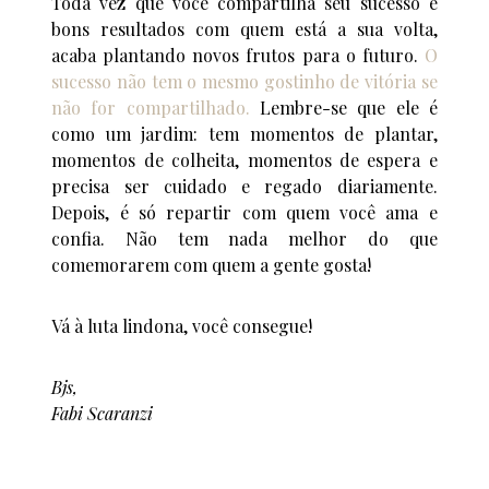
Toda vez que você compartilha seu sucesso e
bons resultados com quem está a sua volta,
acaba plantando novos frutos para o futuro.
O
sucesso não tem o mesmo gostinho de vitória se
não for compartilhado.
Lembre-se que ele é
como um jardim: tem momentos de plantar,
momentos de colheita, momentos de espera e
precisa ser cuidado e regado diariamente.
Depois, é só repartir com quem você ama e
confia. Não tem nada melhor do que
comemorarem com quem a gente gosta!
Vá à luta lindona, você consegue!
Bjs,
Fabi Scaranzi