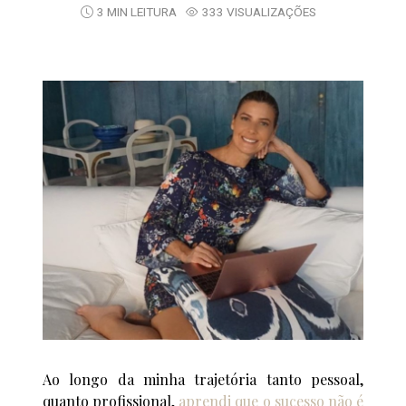
3 MIN LEITURA
333 VISUALIZAÇÕES
Ao longo da minha trajetória tanto pessoal,
quanto profissional,
aprendi que o sucesso não é