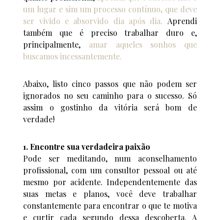
um lugar e sim um processo contínuo, que deve
ser vivido e absorvido dia após dia.
Aprendi
também que é preciso trabalhar duro e,
principalmente,
amar aqueles sonhos que
buscamos incessantemente.
Abaixo, listo cinco passos que não podem ser
ignorados no seu caminho para o sucesso. Só
assim o gostinho da vitória será bom de
verdade!
1. Encontre sua verdadeira paixão
Pode ser meditando, num aconselhamento
profissional, com um consultor pessoal ou até
mesmo por acidente. Independentemente das
suas metas e planos, você deve trabalhar
constantemente para encontrar o que te motiva
e curtir cada segundo dessa descoberta. A