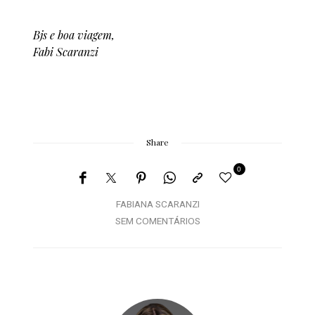
Bjs e boa viagem,
Fabi Scaranzi
Share
0
FABIANA SCARANZI
SEM COMENTÁRIOS