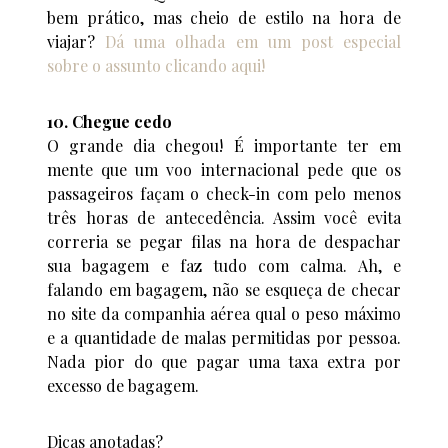
bem prático, mas cheio de estilo na hora de
viajar?
Dá uma olhada em um post especial
sobre o assunto clicando aqui!
10. Chegue cedo
O grande dia chegou! É importante ter em
mente que um voo internacional pede que os
passageiros façam o check-in com pelo menos
três horas de antecedência. Assim você evita
correria se pegar filas na hora de despachar
sua bagagem e faz tudo com calma. Ah, e
falando em bagagem, não se esqueça de checar
no site da companhia aérea qual o peso máximo
e a quantidade de malas permitidas por pessoa.
Nada pior do que pagar uma taxa extra por
excesso de bagagem.
Dicas anotadas?