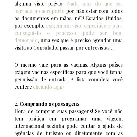
alguma visto prévio.
Nada pior do que ser
barrada no aeroporto
por não estar com todos
os documentos em mãos, né?! Estados Unidos,
por exemplo,
exigem um visto específico e para
consegui-lo o processo pode ser bem
demorado
, uma vez que é preciso agendar uma
visita ao Consulado, passar por entrevistas…
O mesmo vale para as vacinas. Alguns países
exigem vacinas específicas para que você tenha
permissão de entrada. A lista completa você
confere
clicando aqui!
2. Comprando as passagens
Hora de comprar suas passagens! Se você não
tem prática em programar uma viagem
internacional sozinha pode contar a ajuda de
agências de turismo ou diretamente com as