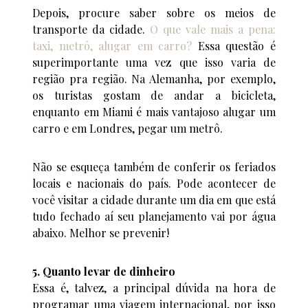
Depois, procure saber sobre os meios de
transporte da cidade.
O que vale mais a pena:
taxi, metrô, alugar em carro?
Essa questão é
superimportante uma vez que isso varia de
região pra região. Na Alemanha, por exemplo,
os turistas gostam de andar a bicicleta,
enquanto em Miami é mais vantajoso alugar um
carro e em Londres, pegar um metrô.
Não se esqueça também de conferir os feriados
locais e nacionais do país. Pode acontecer de
você visitar a cidade durante um dia em que está
tudo fechado aí seu planejamento vai por água
abaixo. Melhor se prevenir!
5. Quanto levar de dinheiro
Essa é, talvez, a principal dúvida na hora de
programar uma viagem internacional, por isso