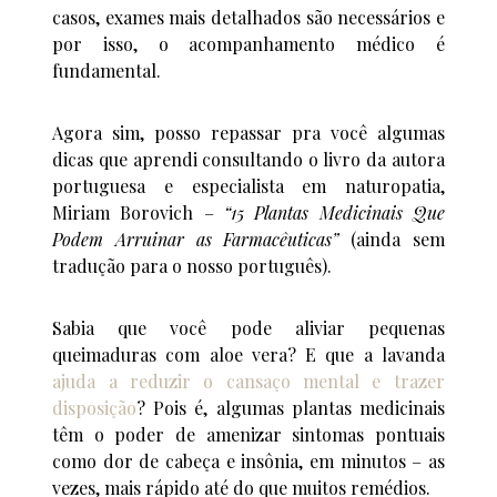
casos, exames mais detalhados são necessários e
por isso, o acompanhamento médico é
fundamental.
Agora sim, posso repassar pra você algumas
dicas que aprendi consultando o livro da autora
portuguesa e especialista em naturopatia,
Miriam Borovich –
“15 Plantas Medicinais Que
Podem Arruinar as Farmacêuticas”
(ainda sem
tradução para o nosso português).
Sabia que você pode aliviar pequenas
queimaduras com aloe vera? E que a lavanda
ajuda a reduzir o cansaço mental e trazer
disposição
? Pois é, algumas plantas medicinais
têm o poder de amenizar sintomas pontuais
como dor de cabeça e insônia, em minutos – as
vezes, mais rápido até do que muitos remédios.