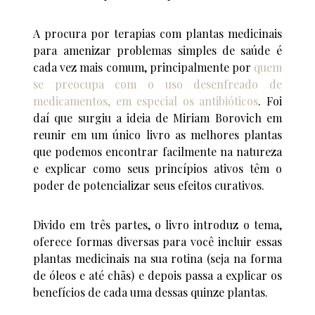
A procura por terapias com plantas medicinais
para amenizar problemas simples de saúde é
cada vez mais comum, principalmente por
quem
se preocupa com o uso desenfreado de
medicamentos, em especial os antibióticos
. Foi
daí que surgiu a ideia de Miriam Borovich em
reunir em um único livro as melhores plantas
que podemos encontrar facilmente na natureza
e explicar como seus princípios ativos têm o
poder de potencializar seus efeitos curativos.
Divido em três partes, o livro introduz o tema,
oferece formas diversas para você incluir essas
plantas medicinais na sua rotina (seja na forma
de óleos e até chãs) e depois passa a explicar os
benefícios de cada uma dessas quinze plantas.