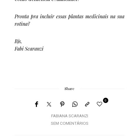
Pronta pra incluir essas plantas medicinais na sua
rotina?
Bjs,
Fabi Scaranzi
Share
0
FABIANA SCARANZI
SEM COMENTÁRIOS