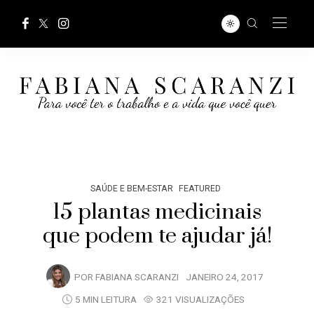
SAÚDE E BEM-ESTAR
FEATURED
15 plantas medicinais
que podem te ajudar já!
POR
FABIANA SCARANZI
JANEIRO 24, 2017
5 MIN LEITURA
321 VISUALIZAÇÕES