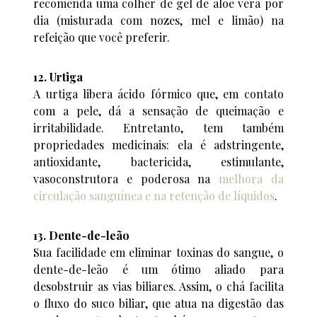
recomenda uma colher de gel de aloe vera por
dia (misturada com nozes, mel e limão) na
refeição que você preferir.
12. Urtiga
A urtiga libera ácido fórmico que, em contato
com a pele, dá a sensação de queimação e
irritabilidade. Entretanto, tem também
propriedades medicinais: ela é adstringente,
antioxidante, bactericida, estimulante,
vasoconstrutora e poderosa na
melhora da
circulação sanguínea e na retenção de líquidos
.
13. Dente-de-leão
Sua facilidade em eliminar toxinas do sangue, o
dente-de-leão é um ótimo aliado para
desobstruir as vias biliares. Assim, o chá facilita
o fluxo do suco biliar, que atua na digestão das