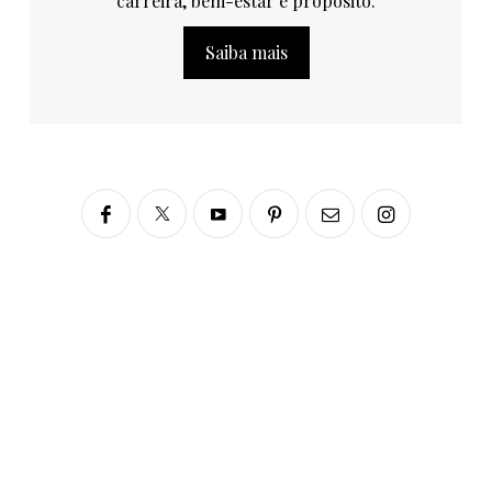
carreira, bem-estar e propósito.
Saiba mais
Siga no Instagram
fabianascaranzioficial