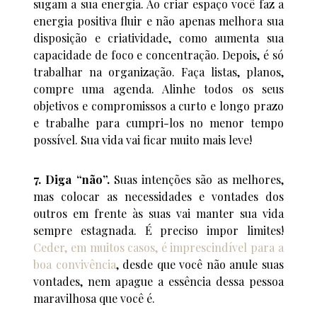
sugam a sua energia. Ao criar espaço você faz a
energia positiva fluir e não apenas melhora sua
disposição e criatividade, como aumenta sua
capacidade de foco e concentração. Depois, é só
trabalhar na organização. Faça listas, planos,
compre uma agenda. Alinhe todos os seus
objetivos e compromissos a curto e longo prazo
e trabalhe para cumpri-los no menor tempo
possível. Sua vida vai ficar muito mais leve!
7. Diga “não”.
Suas intenções são as melhores,
mas colocar as necessidades e vontades dos
outros em frente às suas vai manter sua vida
sempre estagnada. É preciso impor limites!
Ceder, em muitos casos, é imprescindível para a
boa convivência
, desde que você não anule suas
vontades, nem apague a essência dessa pessoa
maravilhosa que você é.