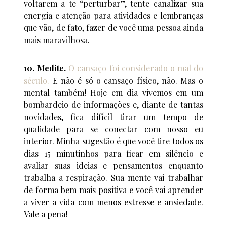
voltarem a te “perturbar”, tente canalizar sua
energia e atenção para atividades e lembranças
que vão, de fato, fazer de você uma pessoa ainda
mais maravilhosa.
10. Medite.
O cansaço foi considerado o mal do
século.
E não é só o cansaço físico, não. Mas o
mental também! Hoje em dia vivemos em um
bombardeio de informações e, diante de tantas
novidades, fica difícil tirar um tempo de
qualidade para se conectar com nosso eu
interior. Minha sugestão é que você tire todos os
dias 15 minutinhos para ficar em silêncio e
avaliar suas ideias e pensamentos enquanto
trabalha a respiração. Sua mente vai trabalhar
de forma bem mais positiva e você vai aprender
a viver a vida com menos estresse e ansiedade.
Vale a pena!