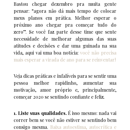
Bastou chegar dezembro pra muita gente
pensar: “agora não dá mais tempo de colocar
meus planos em prática. Melhor esperar o
próximo ano chegar pra começar tudo do
zero”. Se você faz parte desse time que sente
necessidade de melhorar algumas das suas
atitudes e decisões e dar uma guinada na sua
vida, aqui vai uma boa notícia:
você não precisa
mais esperar a virada de ano para se reinventar!
Veja dicas práticas e infalíveis para se sentir uma
pessoa melhor rapidinho, aumentar sua
motivação, amor próprio e, principalmente,
começar 2020 se sentindo confiante e feliz.
1. Liste suas qualidades.
É isso mesmo: nada vai
correr bem se você não estiver se sentindo bem
consigo mesma.
Baixa autoestima, autocrítica e