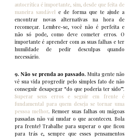
autocrítica é importante, sim, desde que feita de
maneira saudável
e de forma que te ajude a
encontrar novas alternativas na hora de
recomeçar. Lembre-se, você não é perfeita e
não só pode, como deve cometer erros. O
importante é aprender com as suas falhas e ter
humildade de pedir desculpas quando
necessário.
9. Não se prenda ao passado.
Muita gente não
vê sua vida progredir pelo simples fato de não
conseguir desapegar “do que poderia ter sido”.
Superar seus erros e seguir em frente é
fundamental para quem deseja se tornar uma
pessoa melhor
. Remoer suas falhas ou mágoas
passadas não vai mudar o que aconteceu. Bola
pra frente! Trabalhe para superar o que ficou
para trás e, sempre que esses pensamentos